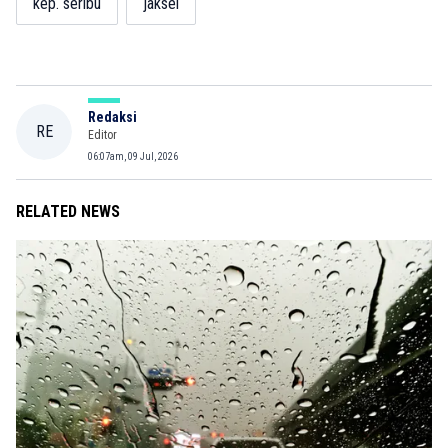
kep. seribu
jaksel
Redaksi
RE
Editor
06:07am, 09 Jul, 2026
RELATED NEWS