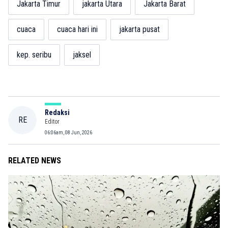
Jakarta Timur
jakarta Utara
Jakarta Barat
cuaca
cuaca hari ini
jakarta pusat
kep. seribu
jaksel
Redaksi
RE
Editor
06:06am, 08 Jun, 2026
RELATED NEWS