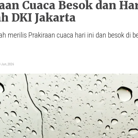
aan Cuaca Besok dan Hari
h DKI Jakarta
h merilis Prakiraan cuaca hari ini dan besok di 
i
3 Jun, 2026