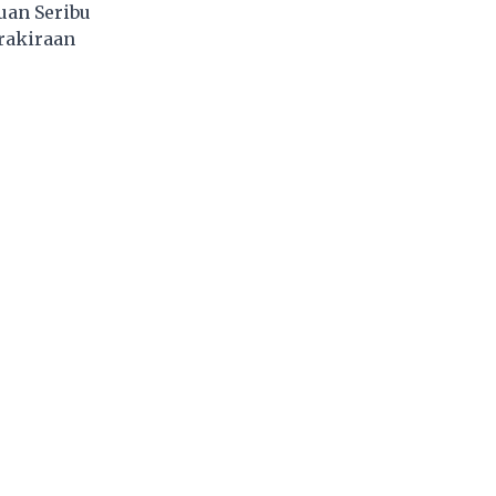
auan Seribu
rakiraan