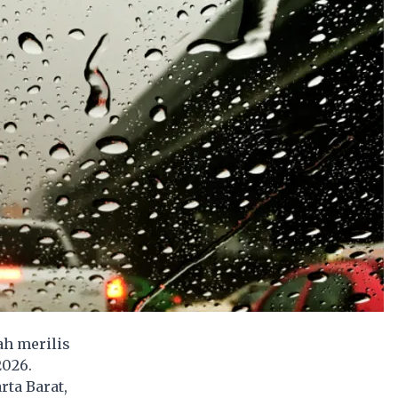
ah merilis
2026.
rta Barat,