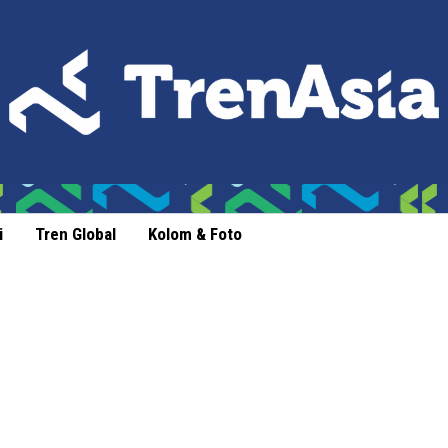
i
Tren Global
Kolom & Foto