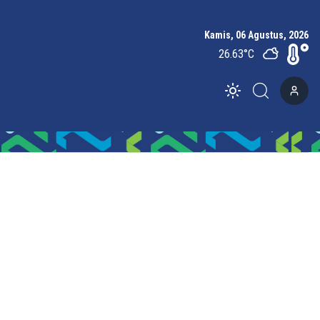
Kamis, 06 Agustus, 2026
26.63
°C
Toggle theme