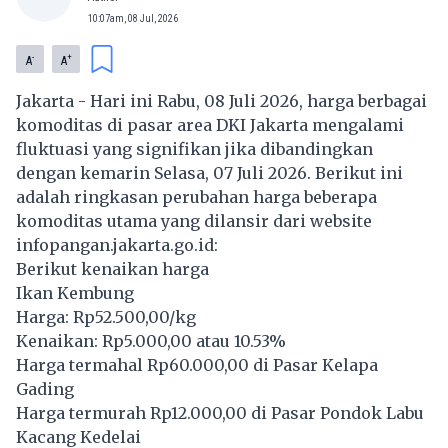
10:07am, 08 Jul, 2026
-
+
A
A
Jakarta - Hari ini Rabu, 08 Juli 2026, harga berbagai
komoditas di pasar area DKI Jakarta mengalami
fluktuasi yang signifikan jika dibandingkan
dengan kemarin Selasa, 07 Juli 2026. Berikut ini
adalah ringkasan perubahan harga beberapa
komoditas utama yang dilansir dari website
infopangan.jakarta.go.id:
Berikut kenaikan harga
Ikan Kembung
Harga: Rp52.500,00/kg
Kenaikan: Rp5.000,00 atau 10.53%
Harga termahal Rp60.000,00 di Pasar Kelapa
Gading
Harga termurah Rp12.000,00 di Pasar Pondok Labu
Kacang Kedelai