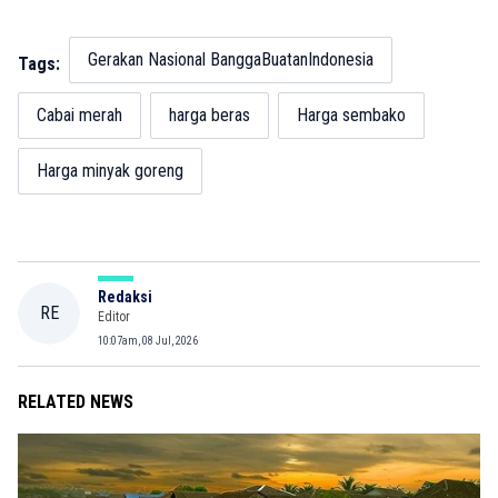
Gerakan Nasional BanggaBuatanIndonesia
Tags:
Cabai merah
harga beras
Harga sembako
Harga minyak goreng
Redaksi
RE
Editor
10:07am, 08 Jul, 2026
RELATED NEWS