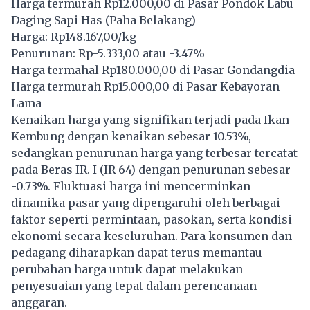
Harga termurah Rp12.000,00 di Pasar Pondok Labu
Daging Sapi Has (Paha Belakang)
Harga: Rp148.167,00/kg
Penurunan: Rp-5.333,00 atau -3.47%
Harga termahal Rp180.000,00 di Pasar Gondangdia
Harga termurah Rp15.000,00 di Pasar Kebayoran
Lama
Kenaikan harga yang signifikan terjadi pada Ikan
Kembung dengan kenaikan sebesar 10.53%,
sedangkan penurunan harga yang terbesar tercatat
pada Beras IR. I (IR 64) dengan penurunan sebesar
-0.73%. Fluktuasi harga ini mencerminkan
dinamika pasar yang dipengaruhi oleh berbagai
faktor seperti permintaan, pasokan, serta kondisi
ekonomi secara keseluruhan. Para konsumen dan
pedagang diharapkan dapat terus memantau
perubahan harga untuk dapat melakukan
penyesuaian yang tepat dalam perencanaan
anggaran.