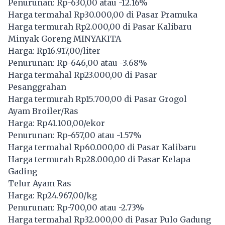
Penurunan: Rp-630,00 atau -12.16%
Harga termahal Rp30.000,00 di Pasar Pramuka
Harga termurah Rp2.000,00 di Pasar Kalibaru
Minyak Goreng MINYAKITA
Harga: Rp16.917,00/liter
Penurunan: Rp-646,00 atau -3.68%
Harga termahal Rp23.000,00 di Pasar
Pesanggrahan
Harga termurah Rp15.700,00 di Pasar Grogol
Ayam Broiler/Ras
Harga: Rp41.100,00/ekor
Penurunan: Rp-657,00 atau -1.57%
Harga termahal Rp60.000,00 di Pasar Kalibaru
Harga termurah Rp28.000,00 di Pasar Kelapa
Gading
Telur Ayam Ras
Harga: Rp24.967,00/kg
Penurunan: Rp-700,00 atau -2.73%
Harga termahal Rp32.000,00 di Pasar Pulo Gadung