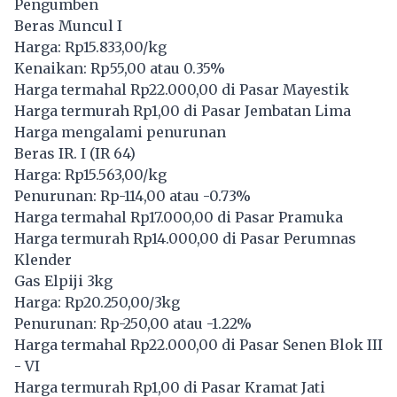
Pengumben
Beras Muncul I
Harga: Rp15.833,00/kg
Kenaikan: Rp55,00 atau 0.35%
Harga termahal Rp22.000,00 di Pasar Mayestik
Harga termurah Rp1,00 di Pasar Jembatan Lima
Harga mengalami penurunan
Beras IR. I (IR 64)
Harga: Rp15.563,00/kg
Penurunan: Rp-114,00 atau -0.73%
Harga termahal Rp17.000,00 di Pasar Pramuka
Harga termurah Rp14.000,00 di Pasar Perumnas
Klender
Gas Elpiji 3kg
Harga: Rp20.250,00/3kg
Penurunan: Rp-250,00 atau -1.22%
Harga termahal Rp22.000,00 di Pasar Senen Blok III
- VI
Harga termurah Rp1,00 di Pasar Kramat Jati