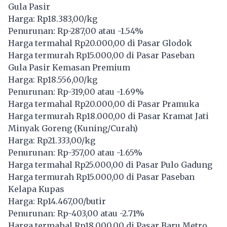
Gula Pasir
Harga: Rp18.383,00/kg
Penurunan: Rp-287,00 atau -1.54%
Harga termahal Rp20.000,00 di Pasar Glodok
Harga termurah Rp15.000,00 di Pasar Paseban
Gula Pasir Kemasan Premium
Harga: Rp18.556,00/kg
Penurunan: Rp-319,00 atau -1.69%
Harga termahal Rp20.000,00 di Pasar Pramuka
Harga termurah Rp18.000,00 di Pasar Kramat Jati
Minyak Goreng (Kuning/Curah)
Harga: Rp21.333,00/kg
Penurunan: Rp-357,00 atau -1.65%
Harga termahal Rp25.000,00 di Pasar Pulo Gadung
Harga termurah Rp15.000,00 di Pasar Paseban
Kelapa Kupas
Harga: Rp14.467,00/butir
Penurunan: Rp-403,00 atau -2.71%
Harga termahal Rp18.000,00 di Pasar Baru Metro