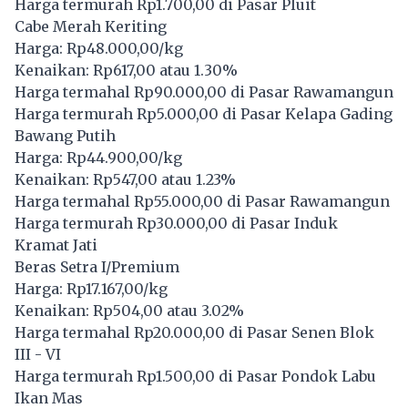
Harga termurah Rp1.700,00 di Pasar Pluit
Cabe Merah Keriting
Harga: Rp48.000,00/kg
Kenaikan: Rp617,00 atau 1.30%
Harga termahal Rp90.000,00 di Pasar Rawamangun
Harga termurah Rp5.000,00 di Pasar Kelapa Gading
Bawang Putih
Harga: Rp44.900,00/kg
Kenaikan: Rp547,00 atau 1.23%
Harga termahal Rp55.000,00 di Pasar Rawamangun
Harga termurah Rp30.000,00 di Pasar Induk
Kramat Jati
Beras Setra I/Premium
Harga: Rp17.167,00/kg
Kenaikan: Rp504,00 atau 3.02%
Harga termahal Rp20.000,00 di Pasar Senen Blok
III - VI
Harga termurah Rp1.500,00 di Pasar Pondok Labu
Ikan Mas