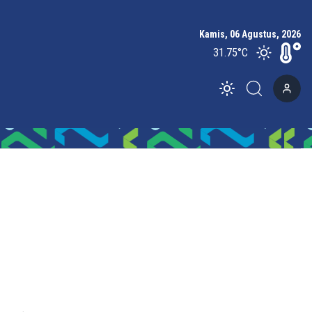
Kamis, 06 Agustus, 2026
31.75
°C
Toggle theme