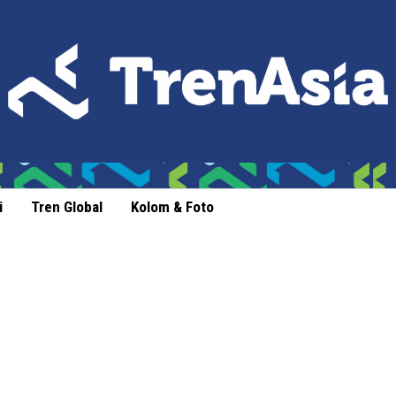
i
Tren Global
Kolom & Foto