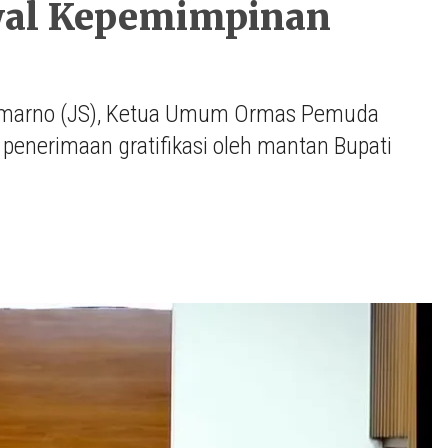
Awal Kepemimpinan
emarno (JS), Ketua Umum Ormas Pemuda
i penerimaan gratifikasi oleh mantan Bupati