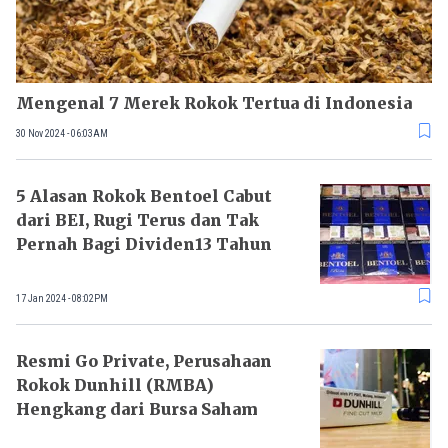
Mengenal 7 Merek Rokok Tertua di Indonesia
30 Nov 2024 - 06:03AM
5 Alasan Rokok Bentoel Cabut
dari BEI, Rugi Terus dan Tak
Pernah Bagi Dividen13 Tahun
17 Jan 2024 - 08:02PM
Resmi Go Private, Perusahaan
Rokok Dunhill (RMBA)
Hengkang dari Bursa Saham