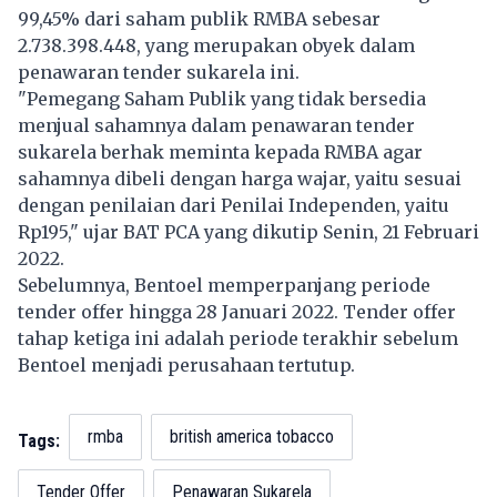
99,45% dari saham publik RMBA sebesar
2.738.398.448, yang merupakan obyek dalam
penawaran tender sukarela ini.
"Pemegang Saham Publik yang tidak bersedia
menjual sahamnya dalam penawaran tender
sukarela berhak meminta kepada RMBA agar
sahamnya dibeli dengan harga wajar, yaitu sesuai
dengan penilaian dari Penilai Independen, yaitu
Rp195," ujar BAT PCA yang dikutip Senin, 21 Februari
2022.
Sebelumnya, Bentoel memperpanjang periode
tender offer hingga 28 Januari 2022. Tender offer
tahap ketiga ini adalah periode terakhir sebelum
Bentoel menjadi perusahaan tertutup.
rmba
british america tobacco
Tags:
Tender Offer
Penawaran Sukarela