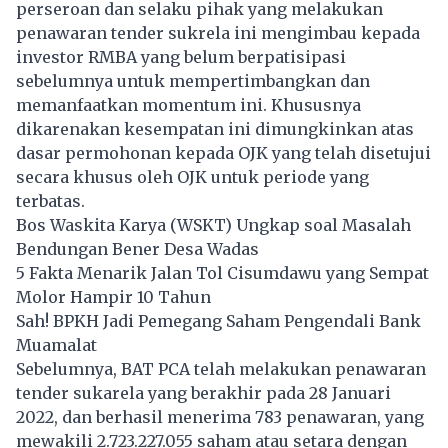
perseroan dan selaku pihak yang melakukan
penawaran tender sukrela ini mengimbau kepada
investor RMBA yang belum berpatisipasi
sebelumnya untuk mempertimbangkan dan
memanfaatkan momentum ini. Khususnya
dikarenakan kesempatan ini dimungkinkan atas
dasar permohonan kepada OJK yang telah disetujui
secara khusus oleh OJK untuk periode yang
terbatas.
Bos Waskita Karya (WSKT) Ungkap soal Masalah
Bendungan Bener Desa Wadas
5 Fakta Menarik Jalan Tol Cisumdawu yang Sempat
Molor Hampir 10 Tahun
Sah! BPKH Jadi Pemegang Saham Pengendali Bank
Muamalat
Sebelumnya, BAT PCA telah melakukan penawaran
tender sukarela yang berakhir pada 28 Januari
2022, dan berhasil menerima 783 penawaran, yang
mewakili 2.723.227.055 saham atau setara dengan