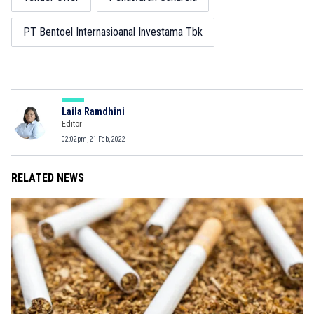
PT Bentoel Internasioanal Investama Tbk
Laila Ramdhini
Editor
02:02pm, 21 Feb, 2022
RELATED NEWS