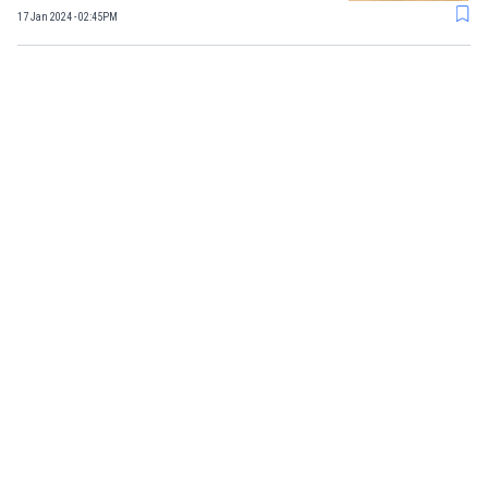
17 Jan 2024 - 02:45PM