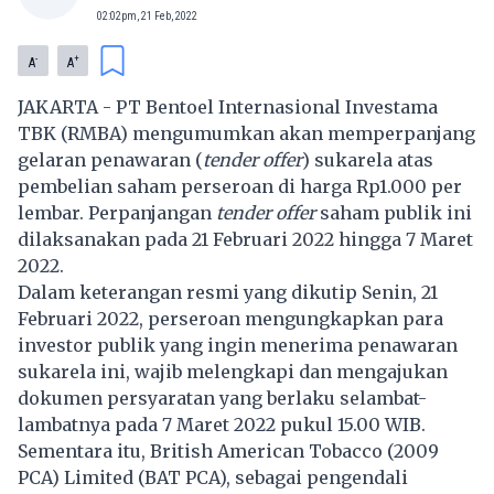
02:02pm, 21 Feb, 2022
-
+
A
A
JAKARTA -
PT Bentoel Internasional Investama
TBK
(RMBA) mengumumkan akan memperpanjang
gelaran penawaran (
tender offer
) sukarela atas
pembelian saham perseroan di harga Rp1.000 per
lembar. Perpanjangan
tender offer
saham publik ini
dilaksanakan pada 21 Februari 2022 hingga 7 Maret
2022.
Dalam keterangan resmi yang dikutip Senin, 21
Februari 2022, perseroan mengungkapkan para
investor publik yang ingin menerima
penawaran
sukarela
ini, wajib melengkapi dan mengajukan
dokumen persyaratan yang berlaku selambat-
lambatnya pada 7 Maret 2022 pukul 15.00 WIB.
Sementara itu,
British American Tobacco
(2009
PCA) Limited (BAT PCA), sebagai pengendali