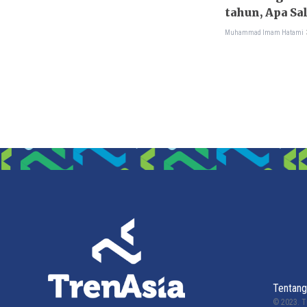
tahun, Apa Sa
Muhammad Imam Hatami
Tentang
© 2023.
T