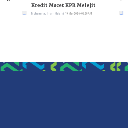
Kredit Macet KPR Melejit
Muhammad Imam Hatami
19 May 2026 - 06:30AM