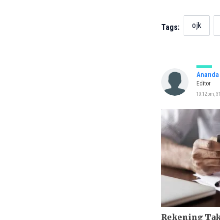
ojk
Tags:
Ananda 
Editor
10:12pm, 31
Rekening Tak