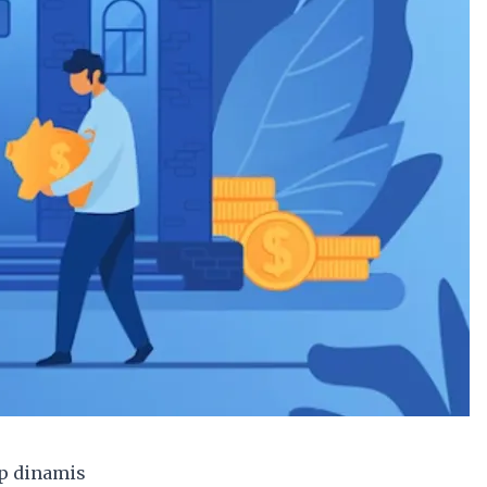
p dinamis