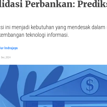
idasi Perbankan: Predi
asi ini menjadi kebutuhan yang mendesak dalam
kembangan teknologi informasi.
ur Indrajaya
 Dec, 2024