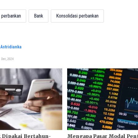
perbankan
Bank
Konsolidasi perbankan
Astridianka
 Dec, 2024
 Dipakai Bertahun-
Mengapa Pasar Modal Pen