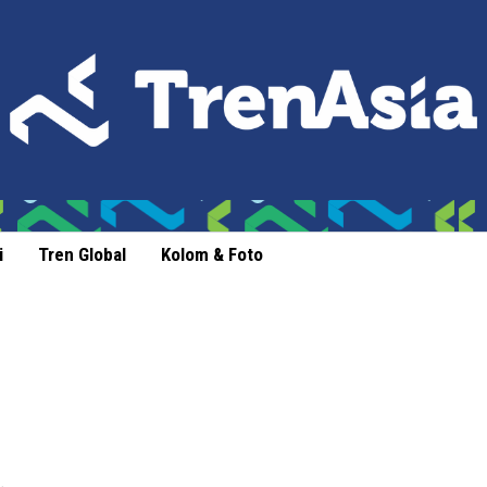
i
Tren Global
Kolom & Foto