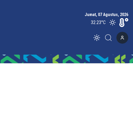
Jumat, 07 Agustus, 2026
32.23
°C
Toggle theme