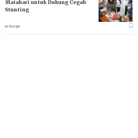
Matahari untuk Dukung Cegah
Stunting
an hour ago