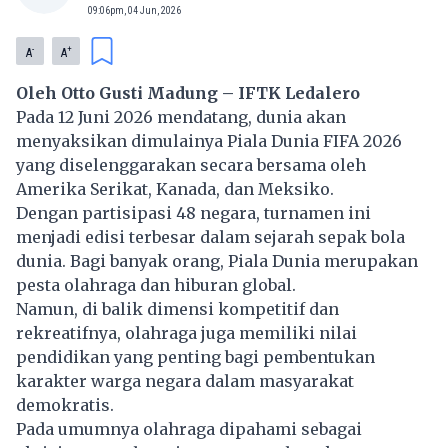
09:06pm, 04 Jun, 2026
-
+
A
A
Oleh Otto Gusti Madung – IFTK Ledalero
Pada 12 Juni 2026 mendatang, dunia akan
menyaksikan dimulainya Piala Dunia FIFA 2026
yang diselenggarakan secara bersama oleh
Amerika Serikat, Kanada, dan Meksiko.
Dengan partisipasi 48 negara, turnamen ini
menjadi edisi terbesar dalam sejarah sepak bola
dunia. Bagi banyak orang, Piala Dunia merupakan
pesta olahraga dan hiburan global.
Namun, di balik dimensi kompetitif dan
rekreatifnya, olahraga juga memiliki nilai
pendidikan yang penting bagi pembentukan
karakter warga negara dalam masyarakat
demokratis.
Pada umumnya olahraga dipahami sebagai