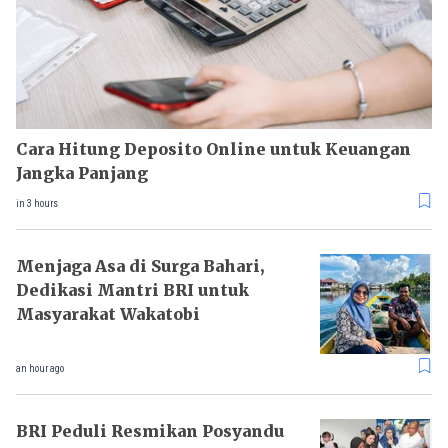
Cara Hitung Deposito Online untuk Keuangan
Jangka Panjang
in 3 hours
Menjaga Asa di Surga Bahari,
Dedikasi Mantri BRI untuk
Masyarakat Wakatobi
an hour ago
BRI Peduli Resmikan Posyandu