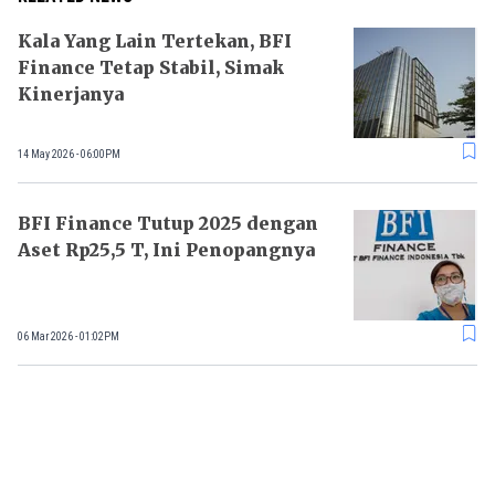
Kala Yang Lain Tertekan, BFI
Finance Tetap Stabil, Simak
Kinerjanya
14 May 2026 - 06:00PM
BFI Finance Tutup 2025 dengan
Aset Rp25,5 T, Ini Penopangnya
06 Mar 2026 - 01:02PM