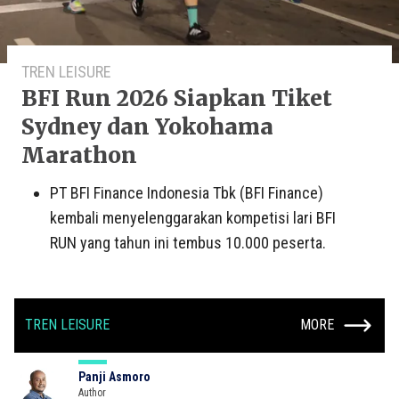
TREN LEISURE
BFI Run 2026 Siapkan Tiket
Sydney dan Yokohama
Marathon
PT BFI Finance Indonesia Tbk (BFI Finance)
kembali menyelenggarakan kompetisi lari BFI
RUN yang tahun ini tembus 10.000 peserta.
TREN LEISURE
MORE
Panji Asmoro
Author