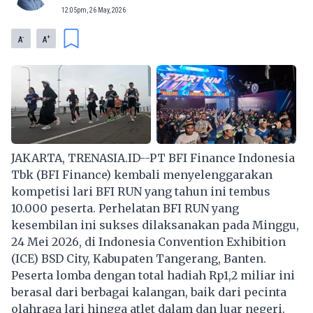
12:05pm, 26 May, 2026
-
+
A
A
JAKARTA, TRENASIA.ID--PT BFI Finance Indonesia
Tbk (BFI Finance) kembali menyelenggarakan
kompetisi lari BFI RUN yang tahun ini tembus
10.000 peserta. Perhelatan BFI RUN yang
kesembilan ini sukses dilaksanakan pada Minggu,
24 Mei 2026, di Indonesia Convention Exhibition
(ICE) BSD City, Kabupaten Tangerang, Banten.
Peserta lomba dengan total hadiah Rp1,2 miliar ini
berasal dari berbagai kalangan, baik dari pecinta
olahraga lari hingga atlet dalam dan luar negeri.