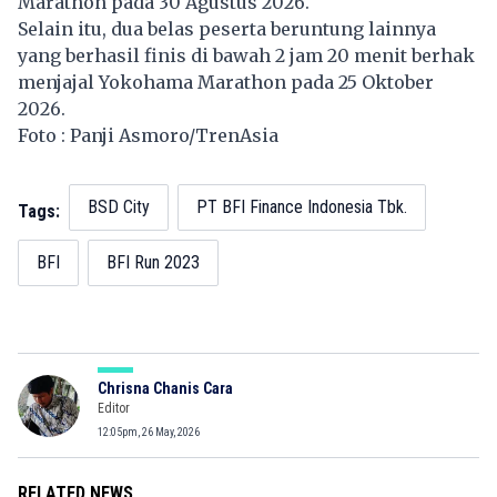
Marathon pada 30 Agustus 2026.
Selain itu, dua belas peserta beruntung lainnya
yang berhasil finis di bawah 2 jam 20 menit berhak
menjajal Yokohama Marathon pada 25 Oktober
2026.
Foto : Panji Asmoro/TrenAsia
BSD City
PT BFI Finance Indonesia Tbk.
Tags:
BFI
BFI Run 2023
Chrisna Chanis Cara
Editor
12:05pm, 26 May, 2026
RELATED NEWS