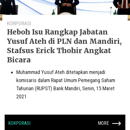
KORPORASI
Heboh Isu Rangkap Jabatan
Yusuf Ateh di PLN dan Mandiri,
Stafsus Erick Thohir Angkat
Bicara
Muhammad Yusuf Ateh ditetapkan menjadi
komisaris dalam Rapat Umum Pemegang Saham
Tahunan (RUPST) Bank Mandiri, Senin, 15 Maret
2021
KORPORASI
MORE