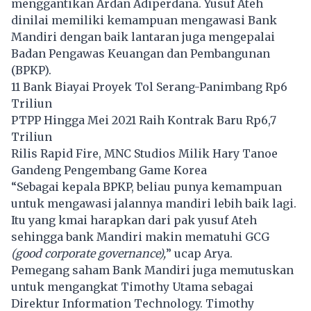
menggantikan Ardan Adiperdana. Yusuf Ateh
dinilai memiliki kemampuan mengawasi Bank
Mandiri dengan baik lantaran juga mengepalai
Badan Pengawas Keuangan dan Pembangunan
(BPKP).
11 Bank Biayai Proyek Tol Serang-Panimbang Rp6
Triliun
PTPP Hingga Mei 2021 Raih Kontrak Baru Rp6,7
Triliun
Rilis Rapid Fire, MNC Studios Milik Hary Tanoe
Gandeng Pengembang Game Korea
“Sebagai kepala BPKP, beliau punya kemampuan
untuk mengawasi jalannya mandiri lebih baik lagi.
Itu yang kmai harapkan dari pak yusuf Ateh
sehingga bank Mandiri makin mematuhi GCG
(good corporate governance),
” ucap Arya.
Pemegang saham Bank Mandiri juga memutuskan
untuk mengangkat Timothy Utama sebagai
Direktur Information Technology. Timothy