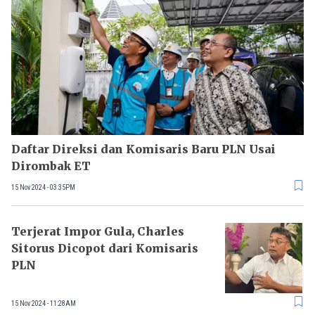
Daftar Direksi dan Komisaris Baru PLN Usai
Dirombak ET
15 Nov 2024 - 03:35PM
Terjerat Impor Gula, Charles
Sitorus Dicopot dari Komisaris
PLN
15 Nov 2024 - 11:28AM