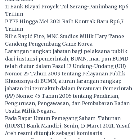
11 Bank Biayai Proyek Tol Serang-Panimbang Rp6
Triliun
PTPP Hingga Mei 2021 Raih Kontrak Baru Rp6,7
Triliun
Rilis Rapid Fire, MNC Studios Milik Hary Tanoe
Gandeng Pengembang Game Korea
Larangan rangkap jabatan bagi pelaksana publik
dari instansi pemerintah, BUMN, mau pun BUMD
telah diatur dalam Pasal 17 Undang-Undang (UU)
Nomor 25 Tahun 2009 tentang Pelayanan Publik.
Khususnya di BUMN, aturan larangan rangkap
jabatan ini termaktub dalam Peraturan Pemerintah
(PP) Nomor 45 Tahun 2005 tentang Pendirian,
Pengurusan, Pengawasan, dan Pembubaran Badan
Usaha Milik Negara.
Pada Rapat Umum Pemegang Saham Tahunan
(RUPST) Bank Mandiri, Senin, 15 Maret 2021, Yusuf
Ateh resmi ditunjuk sebagai komisaris