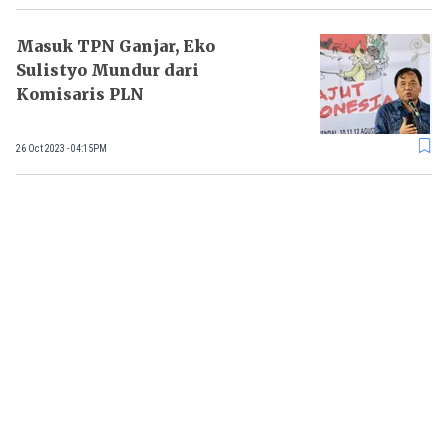
Masuk TPN Ganjar, Eko
Sulistyo Mundur dari
Komisaris PLN
26 Oct 2023 - 04:15PM