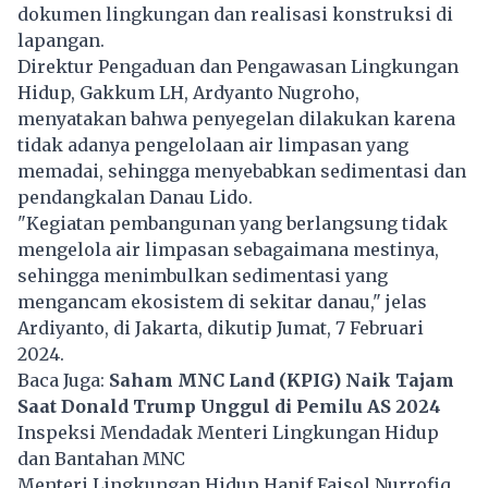
dokumen lingkungan dan realisasi konstruksi di
lapangan.
Direktur Pengaduan dan Pengawasan Lingkungan
Hidup, Gakkum LH, Ardyanto Nugroho,
menyatakan bahwa penyegelan dilakukan karena
tidak adanya pengelolaan air limpasan yang
memadai, sehingga menyebabkan sedimentasi dan
pendangkalan Danau Lido.
"Kegiatan pembangunan yang berlangsung tidak
mengelola air limpasan sebagaimana mestinya,
sehingga menimbulkan sedimentasi yang
mengancam ekosistem di sekitar danau," jelas
Ardiyanto, di Jakarta, dikutip Jumat, 7 Februari
2024.
Baca Juga:
Saham MNC Land (KPIG) Naik Tajam
Saat Donald Trump Unggul di Pemilu AS 2024
Inspeksi Mendadak Menteri Lingkungan Hidup
dan Bantahan MNC
Menteri Lingkungan Hidup Hanif Faisol Nurrofiq