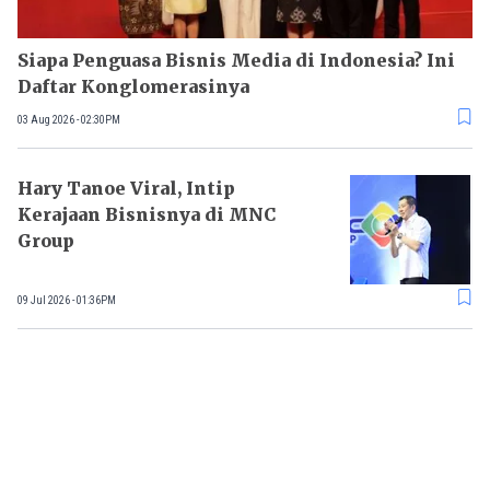
Siapa Penguasa Bisnis Media di Indonesia? Ini
Daftar Konglomerasinya
03 Aug 2026 - 02:30PM
Hary Tanoe Viral, Intip
Kerajaan Bisnisnya di MNC
Group
09 Jul 2026 - 01:36PM