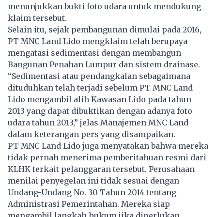
menunjukkan bukti foto udara untuk mendukung
klaim tersebut.
Selain itu, sejak pembangunan dimulai pada 2016,
PT MNC Land Lido mengklaim telah berupaya
mengatasi sedimentasi dengan membangun
Bangunan Penahan Lumpur dan sistem drainase.
“Sedimentasi atau pendangkalan sebagaimana
dituduhkan telah terjadi sebelum PT MNC Land
Lido
mengambil alih Kawasan Lido pada tahun
2013 yang dapat dibuktikan dengan adanya foto
udara tahun 2013,” jelas Manajemen MNC Land
dalam keterangan pers yang disampaikan.
PT MNC Land Lido juga menyatakan bahwa mereka
tidak pernah menerima pemberitahuan resmi dari
KLHK terkait pelanggaran tersebut. Perusahaan
menilai penyegelan ini tidak sesuai dengan
Undang-Undang No. 30 Tahun 2014 tentang
Administrasi Pemerintahan. Mereka siap
mengambil langkah hukum jika diperlukan.