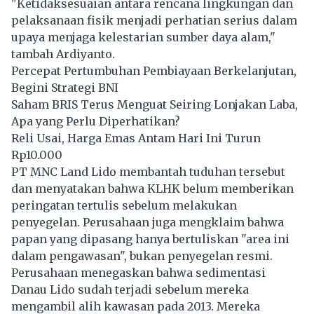
"Ketidaksesuaian antara rencana lingkungan dan
pelaksanaan fisik menjadi perhatian serius dalam
upaya menjaga kelestarian sumber daya alam,"
tambah Ardiyanto.
Percepat Pertumbuhan Pembiayaan Berkelanjutan,
Begini Strategi BNI
Saham BRIS Terus Menguat Seiring Lonjakan Laba,
Apa yang Perlu Diperhatikan?
Reli Usai, Harga Emas Antam Hari Ini Turun
Rp10.000
PT MNC Land Lido membantah tuduhan tersebut
dan menyatakan bahwa KLHK belum memberikan
peringatan tertulis sebelum melakukan
penyegelan. Perusahaan juga mengklaim bahwa
papan yang dipasang hanya bertuliskan "area ini
dalam pengawasan", bukan penyegelan resmi.
Perusahaan menegaskan bahwa sedimentasi
Danau
Lido
sudah terjadi sebelum mereka
mengambil alih kawasan pada 2013. Mereka