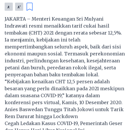
-
+
A
A
JAKARTA – Menteri Keuangan Sri Mulyani
Indrawati resmi menaikkan
tarif cukai
hasil
tembakau (CHT) 2021 dengan rerata sebesar 12,5%.
Ia menjamin, kebijakan ini telah
mempertimbangkan seluruh aspek, baik dari sisi
ekonomi maupun sosial. Termasuk perekonomian
industri, perlindungan kesehatan, kesejahteraan
petani dan buruh, peredaran rokok ilegal, serta
penyerapan bahan baku tembakau lokal.
“Kebijakan kenaikan CHT 12,5 persen adalah
besaran yang perlu dinaikkan pada 2021 meskipun
dalam suasana COVID-19,” katanya dalam
konferensi pers virtual, Kamis, 10 Desember 2020.
Anies Baswedan Tunggu Titah Jokowi untuk Tarik
Rem Darurat hingga Lockdown
Cegah Ledakan Kasus COVID-19, Pemerintah Geser