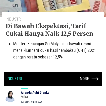
INDUSTRI
Di Bawah Ekspektasi, Tarif
Cukai Hanya Naik 12,5 Persen
Menteri Keuangan Sri Mulyani Indrawati resmi
menaikkan tarif cukai hasil tembakau (CHT) 2021
dengan rerata sebesar 12,5%.
INDUSTRI
MORE
Ananda Astri Dianka
Author
12:12pm, 10 Dec, 2020