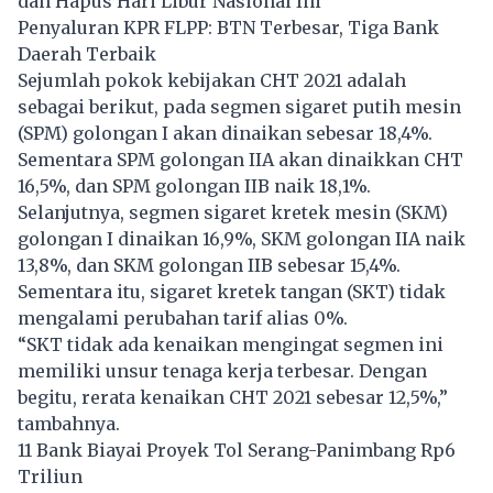
dan Hapus Hari Libur Nasional Ini
Penyaluran KPR FLPP: BTN Terbesar, Tiga Bank
Daerah Terbaik
Sejumlah pokok kebijakan CHT 2021 adalah
sebagai berikut, pada segmen sigaret putih mesin
(SPM) golongan I akan dinaikan sebesar 18,4%.
Sementara SPM golongan IIA akan dinaikkan CHT
16,5%, dan SPM golongan IIB naik 18,1%.
Selanjutnya, segmen sigaret kretek mesin (SKM)
golongan I dinaikan 16,9%, SKM golongan IIA naik
13,8%, dan SKM golongan IIB sebesar 15,4%.
Sementara itu, sigaret kretek tangan (SKT) tidak
mengalami perubahan tarif alias 0%.
“SKT tidak ada kenaikan mengingat segmen ini
memiliki unsur tenaga kerja terbesar. Dengan
begitu, rerata kenaikan CHT 2021 sebesar 12,5%,”
tambahnya.
11 Bank Biayai Proyek Tol Serang-Panimbang Rp6
Triliun