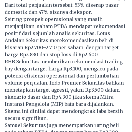
Dari total penjualan tersebut, 53% diserap pasar
domestik dan 47% sisanya diekspor.
Seiring prospek operasional yang masih
menjanjikan, saham PTBA mendapat rekomendasi
positif dari sejumlah analis sekuritas. Lotus
Andalan Sekuritas merekomendasikan beli di
kisaran Rp2.700–2.710 per saham, dengan target
harga Rp2.830 dan stop loss di Rp2.600.
RHB Sekuritas memberikan rekomendasi trading
buy dengan target harga Rp3.100, mengacu pada
potensi efisiensi operasional dan pertumbuhan
volume penjualan. Indo Premier Sekuritas bahkan
menetapkan target agresif, yakni Rp3.500 dalam
skenario dasar dan Rp4.300 jika skema Mitra
Instansi Pengelola (MIP) batu bara dijalankan.
Skema ini dinilai dapat mendongkrak laba bersih
secara signifikan.
Samuel Sekuritas juga menempatkan rating beli