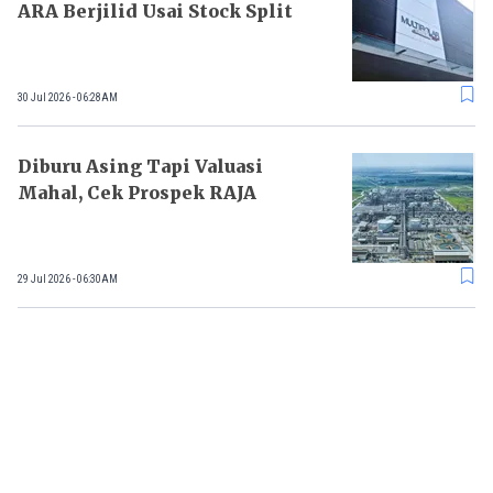
ARA Berjilid Usai Stock Split
30 Jul 2026 - 06:28AM
Diburu Asing Tapi Valuasi
Mahal, Cek Prospek RAJA
29 Jul 2026 - 06:30AM