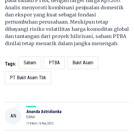
pada saham PTBA, dengan target harga Rp3.200.
Analis menyoroti kombinasi penjualan domestik
dan ekspor yang kuat sebagai fondasi
pertumbuhan perusahaan. Meskipun tetap
dibayangi risiko volatilitas harga komoditas global
dan tantangan dari proyek hilirisasi, saham PTBA
dinilai tetap menarik dalam jangka menengah.
Saham
PTBA
Bukit Asam
Tags:
PT Bukit Asam Tbk
Ananda Astridianka
AN
Editor
11:04am, 16 Apr, 2025