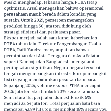
Meski menghadapi tekanan harga, PTBA tetap
optimistis. Arsal menegaskan bahwa operasional
perusahaan masih berada dalam kondisi yang
sustain. Untuk 2025, perseroan menargetkan
produksi hingga 50 juta ton, didukung oleh
strategi efisiensi dan perluasan pasar.
Ekspor menjadi salah satu kunci keberhasilan
PTBA tahun lalu. Direktur Pengembangan Usaha
PTBA, Rafli Yandra, menyampaikan bahwa
permintaan dari Asia Tenggara dan Asia Selatan,
seperti Kamboja dan Bangladesh, mengalami
peningkatan signifikan. Negara-negara tersebut
tengah mengembangkan infrastruktur pembangkit
listrik yang membutuhkan pasokan batu bara.
Sepanjang 2024, volume ekspor PTBA mencapai
20,26 juta ton atau tumbuh 30% secara tahunan.
Sementara itu, penjualan domestik naik 6%
menjadi 22,64 juta ton. Total penjualan batu bara
mencapai 42,89 juta ton, meningkat 16% secara yoy.