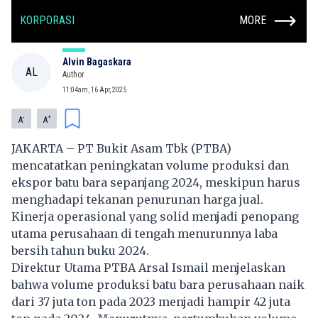
KORPORASI
MORE
Alvin Bagaskara
AL
Author
11:04am, 16 Apr, 2025
-
+
A
A
JAKARTA – PT Bukit Asam Tbk (PTBA)
mencatatkan peningkatan volume produksi dan
ekspor batu bara sepanjang 2024, meskipun harus
menghadapi tekanan penurunan harga jual.
Kinerja operasional yang solid menjadi penopang
utama perusahaan di tengah menurunnya laba
bersih tahun buku 2024.
Direktur Utama PTBA Arsal Ismail menjelaskan
bahwa volume produksi batu bara perusahaan naik
dari 37 juta ton pada 2023 menjadi hampir 42 juta