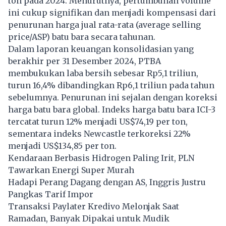
ton pada 2024. Menurutnya, pertumbuhan volume
ini cukup signifikan dan menjadi kompensasi dari
penurunan harga jual rata-rata (average selling
price/ASP) batu bara secara tahunan.
Dalam laporan keuangan konsolidasian yang
berakhir per 31 Desember 2024, PTBA
membukukan laba bersih sebesar Rp5,1 triliun,
turun 16,4% dibandingkan Rp6,1 triliun pada tahun
sebelumnya. Penurunan ini sejalan dengan koreksi
harga batu bara global. Indeks harga batu bara ICI-3
tercatat turun 12% menjadi US$74,19 per ton,
sementara indeks Newcastle terkoreksi 22%
menjadi US$134,85 per ton.
Kendaraan Berbasis Hidrogen Paling Irit, PLN
Tawarkan Energi Super Murah
Hadapi Perang Dagang dengan AS, Inggris Justru
Pangkas Tarif Impor
Transaksi Paylater Kredivo Melonjak Saat
Ramadan, Banyak Dipakai untuk Mudik