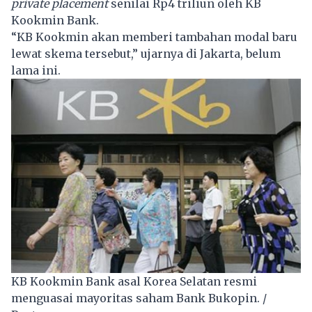
private placement
senilai Rp4 triliun oleh KB
Kookmin Bank.
“KB Kookmin akan memberi tambahan modal baru
lewat skema tersebut,” ujarnya di Jakarta, belum
lama ini.
KB Kookmin Bank asal Korea Selatan resmi
menguasai mayoritas saham Bank Bukopin. /