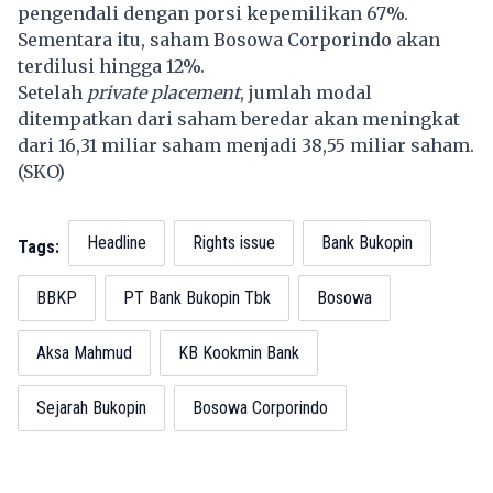
pengendali dengan porsi kepemilikan 67%.
Sementara itu, saham Bosowa Corporindo akan
terdilusi hingga 12%.
Setelah
private placement
, jumlah modal
ditempatkan dari saham beredar akan meningkat
dari 16,31 miliar saham menjadi 38,55 miliar saham.
(SKO)
Headline
Rights issue
Bank Bukopin
Tags:
BBKP
PT Bank Bukopin Tbk
Bosowa
Aksa Mahmud
KB Kookmin Bank
Sejarah Bukopin
Bosowa Corporindo