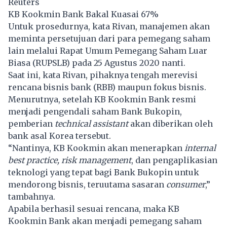
Reuters
KB Kookmin Bank Bakal Kuasai 67%
Untuk prosedurnya, kata Rivan, manajemen akan
meminta persetujuan dari para pemegang saham
lain melalui Rapat Umum Pemegang Saham Luar
Biasa (RUPSLB) pada 25 Agustus 2020 nanti.
Saat ini, kata Rivan, pihaknya tengah merevisi
rencana bisnis bank (RBB) maupun fokus bisnis.
Menurutnya, setelah KB Kookmin Bank resmi
menjadi pengendali saham Bank Bukopin,
pemberian
technical assistant
akan diberikan oleh
bank asal Korea tersebut.
“Nantinya, KB Kookmin akan menerapkan
internal
best practice, risk management
, dan pengaplikasian
teknologi yang tepat bagi Bank Bukopin untuk
mendorong bisnis, teruutama sasaran
consumer
,”
tambahnya.
Apabila berhasil sesuai rencana, maka
KB
Kookmin Bank
akan menjadi pemegang saham