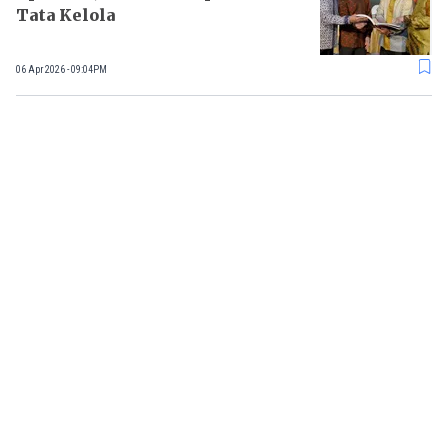
Tata Kelola
06 Apr 2026 - 09:04PM