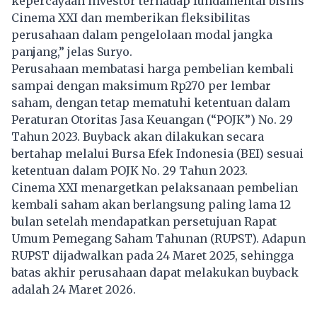
kepercayaan investor terhadap fundamental bisnis
Cinema XXI dan memberikan fleksibilitas
perusahaan dalam pengelolaan modal jangka
panjang,” jelas Suryo.
Perusahaan membatasi harga pembelian kembali
sampai dengan maksimum Rp270 per lembar
saham, dengan tetap mematuhi ketentuan dalam
Peraturan Otoritas Jasa Keuangan (“POJK”) No. 29
Tahun 2023. Buyback akan dilakukan secara
bertahap melalui Bursa Efek Indonesia (BEI) sesuai
ketentuan dalam POJK No. 29 Tahun 2023.
Cinema XXI menargetkan pelaksanaan pembelian
kembali saham akan berlangsung paling lama 12
bulan setelah mendapatkan persetujuan Rapat
Umum Pemegang Saham Tahunan (RUPST). Adapun
RUPST dijadwalkan pada 24 Maret 2025, sehingga
batas akhir perusahaan dapat melakukan buyback
adalah 24 Maret 2026.