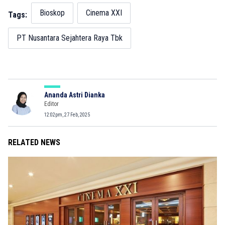
Bioskop
Cinema XXI
Tags:
PT Nusantara Sejahtera Raya Tbk
Ananda Astri Dianka
Editor
12:02pm, 27 Feb, 2025
RELATED NEWS