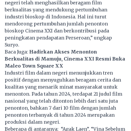
negeri telah menghasilkan beragam film
berkualitas yang mendukung pertumbuhan
industri bioskop di Indonesia. Hal ini turut
mendorong pertumbuhan jumlah penonton
bioskop Cinema XXI dan berkontribusi pada
peningkatan pendapatan Perseroan,” ungkap
Suryo.
Baca Juga:
Hadirkan Akses Menonton
Berkualitas di Mamuju, Cinema XXI Resmi Buka
Maleo Town Square XX
Industri film dalam negeri menunjukkan tren
positif dengan menyuguhkan beragam cerita dan
kualitas yang menarik minat masyarakat untuk
menonton. Pada tahun 2024, terdapat 21 judul film
nasional yang telah ditonton lebih dari satu juta
penonton, bahkan 7 dari 10 film dengan jumlah
penonton terbanyak di tahun 2024 merupakan
produksi dalam negeri.
Beberapa di antaranya: “Agak Laen”, “Vina Sebelum