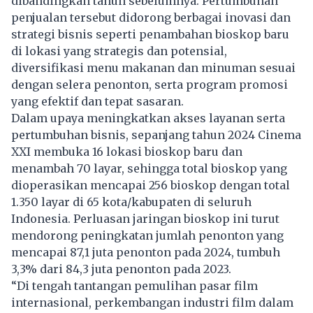
dibandingkan tahun sebelumnya. Pertumbuhan
penjualan tersebut didorong berbagai inovasi dan
strategi bisnis seperti penambahan bioskop baru
di lokasi yang strategis dan potensial,
diversifikasi menu makanan dan minuman sesuai
dengan selera penonton, serta program promosi
yang efektif dan tepat sasaran.
Dalam upaya meningkatkan akses layanan serta
pertumbuhan bisnis, sepanjang tahun 2024
Cinema
XXI
membuka 16 lokasi bioskop baru dan
menambah 70 layar, sehingga total bioskop yang
dioperasikan mencapai 256 bioskop dengan total
1.350 layar di 65 kota/kabupaten di seluruh
Indonesia. Perluasan jaringan bioskop ini turut
mendorong peningkatan jumlah penonton yang
mencapai 87,1 juta penonton pada 2024, tumbuh
3,3% dari 84,3 juta penonton pada 2023.
“Di tengah tantangan pemulihan pasar film
internasional, perkembangan industri film dalam