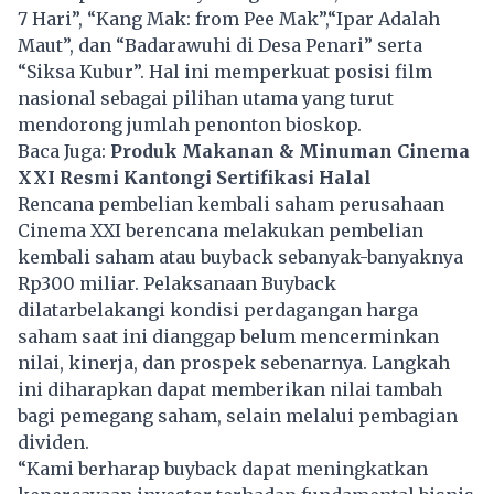
7 Hari”, “Kang Mak: from Pee Mak”,“Ipar Adalah
Maut”, dan “Badarawuhi di Desa Penari” serta
“Siksa Kubur”. Hal ini memperkuat posisi film
nasional sebagai pilihan utama yang turut
mendorong jumlah penonton bioskop.
Baca Juga:
Produk Makanan & Minuman Cinema
XXI Resmi Kantongi Sertifikasi Halal
Rencana pembelian kembali saham perusahaan
Cinema XXI
berencana melakukan pembelian
kembali saham atau buyback sebanyak-banyaknya
Rp300 miliar. Pelaksanaan Buyback
dilatarbelakangi kondisi perdagangan harga
saham saat ini dianggap belum mencerminkan
nilai, kinerja, dan prospek sebenarnya. Langkah
ini diharapkan dapat memberikan nilai tambah
bagi pemegang saham, selain melalui pembagian
dividen.
“Kami berharap buyback dapat meningkatkan