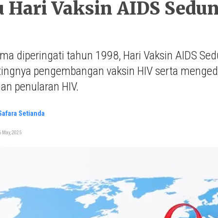
u Hari Vaksin AIDS Sedun
ama diperingati tahun 1998, Hari Vaksin AIDS S
tingnya pengembangan vaksin HIV serta menged
an penularan HIV.
 Safara Setianda
 May, 2025