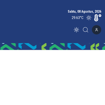
Sabtu, 08 Agustus, 2026
29.63
°C
Toggle theme