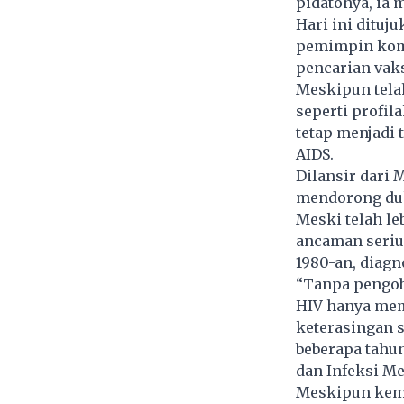
pidatonya, ia
Hari ini dituj
pemimpin komun
pencarian vak
Meskipun tela
seperti profil
tetap menjadi 
AIDS.
Dilansir dari 
mendorong duk
Meski telah l
ancaman seriu
1980-an, diagn
“Tanpa pengoba
HIV hanya mem
keterasingan s
beberapa tahun
dan Infeksi M
Meskipun kema