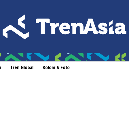
i
Tren Global
Kolom & Foto