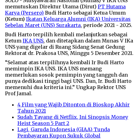
SOLO - Musyawarah Nasional (Munas) V IKA UNS
memutuskan Direktur Utama (Dirut)
PT Hutama
Karya (Persero)
Budi Harto sebagai Ketua Umum
(Ketum)
Ikatan Keluarga Alumni (IKA) Universitas
Sebelas Maret (UNS) Surakarta
, periode 2021 - 2025.
Budi Harto terpilih kembali melanjutkan sebagai
Ketum
IKA UNS
, dan ditetapkan dalam Munas V IKa
UNS yang digelar di Ruang Sidang Senat Gedung
Rektorat dr. Prakosa UNS, Minggu 5 Desember 2021.
“Selamat atas terpilihnya kembali Ir Budi Harto
memimpin IKA UNS. IKA UNS memang
memerlukan sosok pemimpin yang tangguh dan
punya dedikasi tinggi bagi UNS. Dan, Ir. Budi Harto
memenuhi dua kriteria ini.” Ungkap Rektor UNS
Prof Jamal.
4 Film yang Wajib Ditonton di Bioskop Akhir
Tahun 2021
Sudah Tayang di Netflix, Ini Sinopsis Money
Heist Season 5 Part 2
Lagi, Garuda Indonesia (GIAA) Tunda
Pembayaran Kupon Sukuk Global