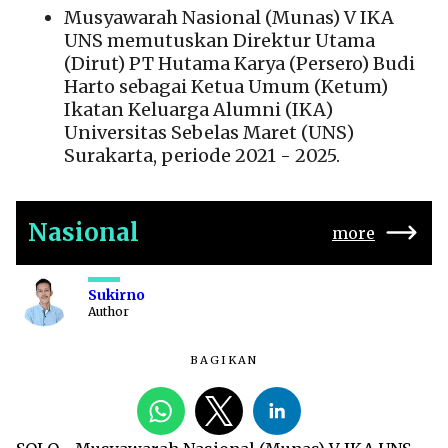
Musyawarah Nasional (Munas) V IKA
UNS memutuskan Direktur Utama
(Dirut) PT Hutama Karya (Persero) Budi
Harto sebagai Ketua Umum (Ketum)
Ikatan Keluarga Alumni (IKA)
Universitas Sebelas Maret (UNS)
Surakarta, periode 2021 - 2025.
Nasional
more
Sukirno
Author
BAGIKAN