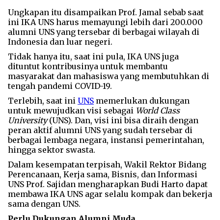
Ungkapan itu disampaikan Prof. Jamal sebab saat
ini IKA UNS harus memayungi lebih dari 200.000
alumni UNS yang tersebar di berbagai wilayah di
Indonesia dan luar negeri.
Tidak hanya itu, saat ini pula, IKA UNS juga
dituntut kontribusinya untuk membantu
masyarakat dan mahasiswa yang membutuhkan di
tengah pandemi COVID-19.
Terlebih, saat ini
UNS
memerlukan dukungan
untuk mewujudkan visi sebagai
World Class
University
(UNS). Dan, visi ini bisa diraih dengan
peran aktif alumni UNS yang sudah tersebar di
berbagai lembaga negara, instansi pemerintahan,
hingga sektor swasta.
Dalam kesempatan terpisah, Wakil Rektor Bidang
Perencanaan, Kerja sama, Bisnis, dan Informasi
UNS Prof. Sajidan mengharapkan Budi Harto dapat
membawa IKA UNS agar selalu kompak dan bekerja
sama dengan UNS.
Perlu Dukungan Alumni Muda