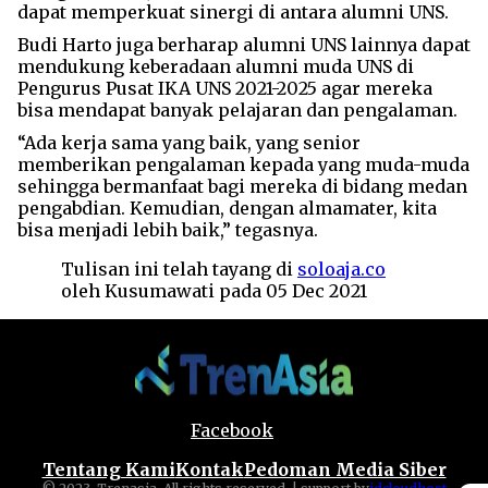
dapat memperkuat sinergi di antara alumni UNS.
Budi Harto juga berharap alumni UNS lainnya dapat
mendukung keberadaan alumni muda UNS di
Pengurus Pusat IKA UNS 2021-2025 agar mereka
bisa mendapat banyak pelajaran dan pengalaman.
“Ada kerja sama yang baik, yang senior
memberikan pengalaman kepada yang muda-muda
sehingga bermanfaat bagi mereka di bidang medan
pengabdian. Kemudian, dengan almamater, kita
bisa menjadi lebih baik,” tegasnya.
Tulisan ini telah tayang di
soloaja.co
oleh Kusumawati pada 05 Dec 2021
Facebook
Tentang Kami
Kontak
Pedoman Media Siber