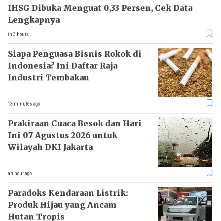
IHSG Dibuka Menguat 0,33 Persen, Cek Data
Lengkapnya
in 3 hours
Siapa Penguasa Bisnis Rokok di
Indonesia? Ini Daftar Raja
Industri Tembakau
13 minutes ago
Prakiraan Cuaca Besok dan Hari
Ini 07 Agustus 2026 untuk
Wilayah DKI Jakarta
an hour ago
Paradoks Kendaraan Listrik:
Produk Hijau yang Ancam
Hutan Tropis