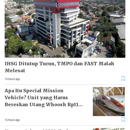
IHSG Ditutup Turun, TMPO dan FAST Malah
Melesat
14 hours ago
Apa Itu Special Mission
Vehicle? Unit yang Harus
Bereskan Utang Whoosh Rp116
T
16 hours ago