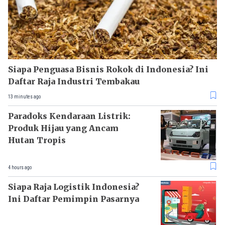
Siapa Penguasa Bisnis Rokok di Indonesia? Ini
Daftar Raja Industri Tembakau
13 minutes ago
Paradoks Kendaraan Listrik:
Produk Hijau yang Ancam
Hutan Tropis
4 hours ago
Siapa Raja Logistik Indonesia?
Ini Daftar Pemimpin Pasarnya