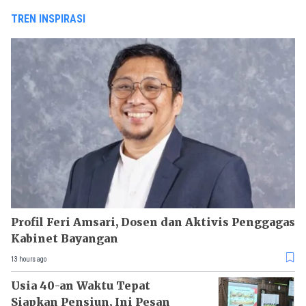
TREN INSPIRASI
Profil Feri Amsari, Dosen dan Aktivis Penggagas
Kabinet Bayangan
13 hours ago
Usia 40-an Waktu Tepat
Siapkan Pensiun, Ini Pesan