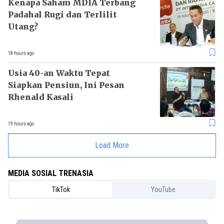
Kenapa Saham MDIA Terbang
Padahal Rugi dan Terlilit
Utang?
18 hours ago
Usia 40-an Waktu Tepat
Siapkan Pensiun, Ini Pesan
Rhenald Kasali
19 hours ago
Load More
MEDIA SOSIAL TRENASIA
TikTok
YouTube