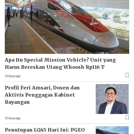
Apa Itu Special Mission Vehicle? Unit yang
Harus Bereskan Utang Whoosh Rp116 T
16 hours ago
Profil Feri Amsari, Dosen dan
Aktivis Penggagas Kabinet
Bayangan
13 hours ago
Penutupan LQ45 Hari Ini: PGEO