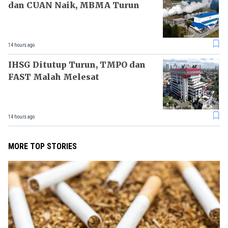
dan CUAN Naik, MBMA Turun
14 hours ago
IHSG Ditutup Turun, TMPO dan
FAST Malah Melesat
14 hours ago
MORE TOP STORIES