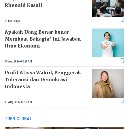
Rhenald Kasali
19 hours ago
Apakah Uang Benar-benar
Membuat Bahagia? Ini Jawaban
Ilmu Ekonomi
05 Aug 2026 - 06:28AM
Profil Alissa Wahid, Penggerak
Toleransi dan Demokrasi
Indonesia
03 Aug 2026 - 02:22AM
TREN GLOBAL