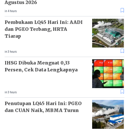
Agustus 2026
in 4 hours
Pembukaan LQ45 Hari Ini: AADI
dan PGEO Terbang, HRTA
Tiarap
in 3 hours
IHSG Dibuka Menguat 0,33
Persen, Cek Data Lengkapnya
in 3 hours
Penutupan LQ45 Hari Ini: PGEO
dan CUAN Naik, MBMA Turun