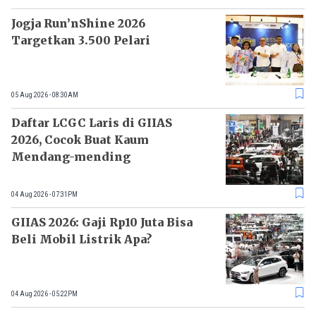
Jogja Run’nShine 2026
Targetkan 3.500 Pelari
05 Aug 2026 - 08:30AM
Daftar LCGC Laris di GIIAS
2026, Cocok Buat Kaum
Mendang-mending
04 Aug 2026 - 07:31PM
GIIAS 2026: Gaji Rp10 Juta Bisa
Beli Mobil Listrik Apa?
04 Aug 2026 - 05:22PM