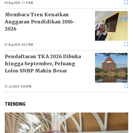
04 Aug 2026 - 11:41AM
Membaca Tren Kenaikan
Anggaran Pendidikan 2016-
2026
01 Aug 2026 - 06:27AM
Pendaftaran TKA 2026 Dibuka
hingga September, Peluang
Lolos SNBP Makin Besar
31 Jul 2026 - 05:06PM
TRENDING