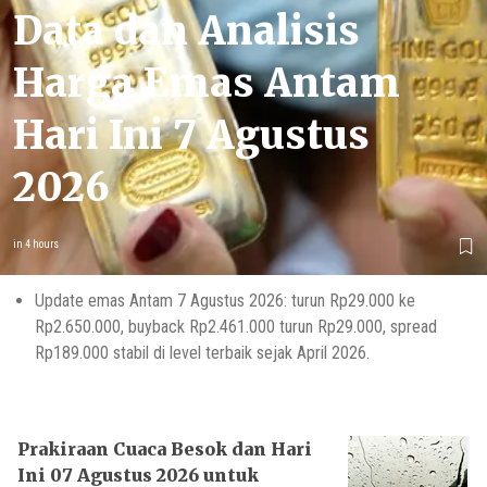
Data dan Analisis
Harga Emas Antam
Hari Ini 7 Agustus
2026
in 4 hours
Update emas Antam 7 Agustus 2026: turun Rp29.000 ke
Rp2.650.000, buyback Rp2.461.000 turun Rp29.000, spread
Rp189.000 stabil di level terbaik sejak April 2026.
Prakiraan Cuaca Besok dan Hari
Ini 07 Agustus 2026 untuk