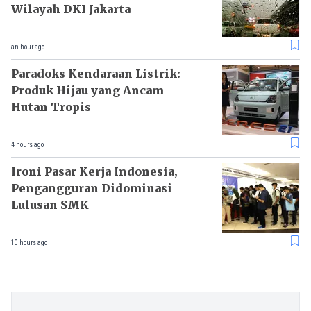
Wilayah DKI Jakarta
an hour ago
Paradoks Kendaraan Listrik:
Produk Hijau yang Ancam
Hutan Tropis
4 hours ago
Ironi Pasar Kerja Indonesia,
Pengangguran Didominasi
Lulusan SMK
10 hours ago