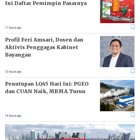
Ini Daftar Pemimpin Pasarnya
11 hours ago
Profil Feri Amsari, Dosen dan
Aktivis Penggagas Kabinet
Bayangan
13 hours ago
Penutupan LQ45 Hari Ini: PGEO
dan CUAN Naik, MBMA Turun
14 hours ago