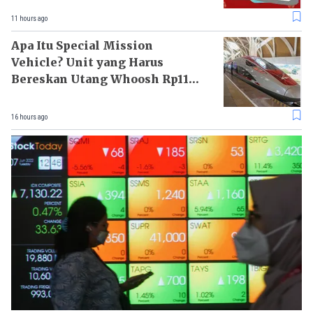
11 hours ago
Apa Itu Special Mission
Vehicle? Unit yang Harus
Bereskan Utang Whoosh Rp116
T
16 hours ago