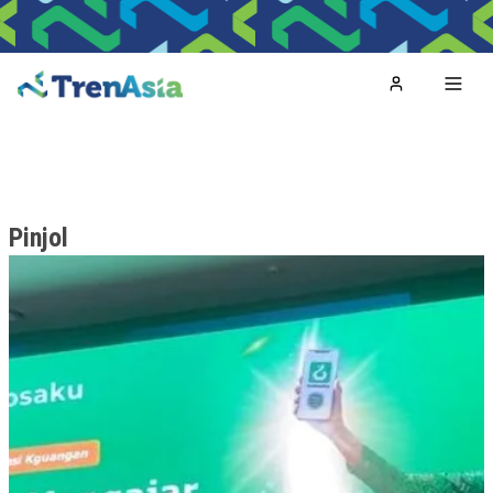
Home
Toggl
Pinjol