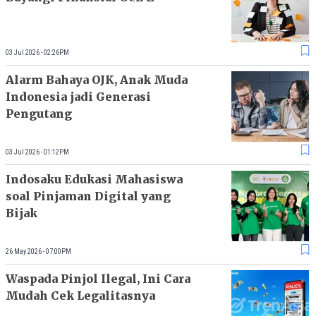
03 Jul 2026 - 02:26PM
Alarm Bahaya OJK, Anak Muda
Indonesia jadi Generasi
Pengutang
03 Jul 2026 - 01:12PM
Indosaku Edukasi Mahasiswa
soal Pinjaman Digital yang
Bijak
26 May 2026 - 07:00PM
Waspada Pinjol Ilegal, Ini Cara
Mudah Cek Legalitasnya