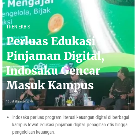
TREN EKBIS
Perluas Edukasi
Pinjaman Digital,
Indosaku Gencar
Masuk Kampus
16 Jul 2026 - 04:58PM
Indosaku perluas program literasi keuangan digital di berbagai
kampus lewat edukasi pinjaman digital, penagihan etis hingga
pengelolaan keuangan.