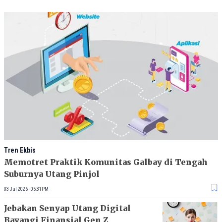
Tren Ekbis
Memotret Praktik Komunitas Galbay di Tengah
Suburnya Utang Pinjol
03 Jul 2026 - 05:31PM
Jebakan Senyap Utang Digital
Bayangi Finansial Gen Z