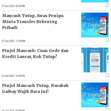
07 Jan 2026 - 03:29PM
Maucash Tutup, Awas Penipu
Minta Transfer Rekening
Pribadi
07 Jan 2026 - 11:00AM
Pinjol Maucash: Cuan Gede dan
Kredit Lancar, Kok Tutup?
05 Jan 2026 - 10:00PM
Pinjol Maucash Tutup, Nasabah
Galbay Wajib Baca Ini!
05 Jan 2026 - 07:00PM