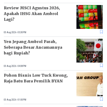
Review MSCI Agustus 2026,
Apakah IHSG Akan Ambrol
Lagi?
03 Aug 2026 - 05:30PM
Yen Jepang Ambrol Parah,
Seberapa Besar Ancamannya
bagi Rupiah?
03 Aug 2026 - 04:08PM
Pohon Bisnis Low Tuck Kwong,
Raja Batu Bara Pemilik BYAN
03 Aug 2026 - 01:00PM