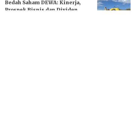
Bedah Saham DEWA: Kinerja,
Prospek Bisnis dan Dividen
Perdana
03 Aug 2026 - 08:01AM
Load More
Facebook
Instagram
Twitter