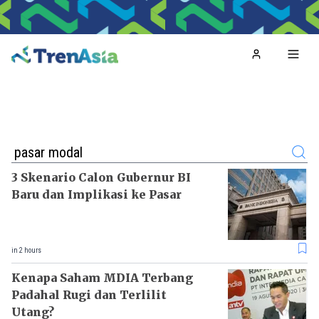
Home
Toggl
Search
3 Skenario Calon Gubernur BI
Baru dan Implikasi ke Pasar
in 2 hours
Kenapa Saham MDIA Terbang
Padahal Rugi dan Terlilit
Utang?