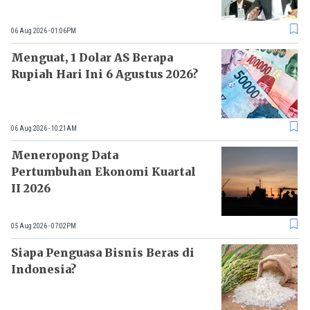
06 Aug 2026 - 01:06PM
Menguat, 1 Dolar AS Berapa
Rupiah Hari Ini 6 Agustus 2026?
06 Aug 2026 - 10:21AM
Meneropong Data
Pertumbuhan Ekonomi Kuartal
II 2026
05 Aug 2026 - 07:02PM
Siapa Penguasa Bisnis Beras di
Indonesia?