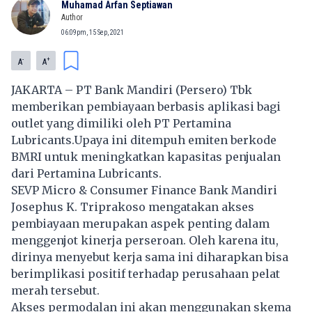
Muhamad Arfan Septiawan
Author
06:09pm, 15 Sep, 2021
-
+
A
A
JAKARTA – PT Bank Mandiri (Persero) Tbk
memberikan pembiayaan berbasis aplikasi bagi
outlet yang dimiliki oleh
PT Pertamina
Lubricants
.Upaya ini ditempuh emiten berkode
BMRI untuk meningkatkan kapasitas penjualan
dari Pertamina Lubricants.
SEVP Micro & Consumer Finance
Bank Mandiri
Josephus K. Triprakoso mengatakan akses
pembiayaan merupakan aspek penting dalam
menggenjot kinerja perseroan. Oleh karena itu,
dirinya menyebut kerja sama ini diharapkan bisa
berimplikasi positif terhadap perusahaan pelat
merah tersebut.
Akses permodalan ini akan menggunakan skema