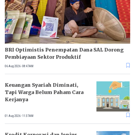
BRI Optimistis Penempatan Dana SAL Dorong
Pembiayaan Sektor Produktif
06 Aug 2026 - 08:47AM
Keuangan Syariah Diminati,
Tapi Warga Belum Paham Cara
Kerjanya
01 Aug 2026 - 11:37AM
Kredit Korporasi dan Jenius