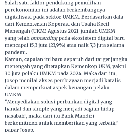
Salah satu faktor pendukung pemulihan
perekonomian ini adalah berkembangnya
digitalisasi pada sektor UMKM. Berdasarkan data
dari Kementerian Koperasi dan Usaha Kecil
Menengah (UKM) Agustus 2021, jumlah UMKM
yang telah
onboarding
pada ekosistem digital baru
mencapai 15,3 juta (23,9%) atau naik 7,3 juta selama
pandemi.
Namun, capaian ini baru separuh dari target jangka
menengah yang ditetapkan Kemenkop UKM, yakni
30 juta pelaku UMKM pada 2024. Maka dari itu,
Josep menilai akses pembiayaan menjadi katalis
dalam memperkuat aspek keuangan pelaku
UMKM.
“Menyediakan solusi perbankan digital yang
handal dan simple yang menjadi bagian hidup
nasabah”, maka dari itu Bank Mandiri
berkomitmen untuk memberikan yang terbaik,”
papar Josep.