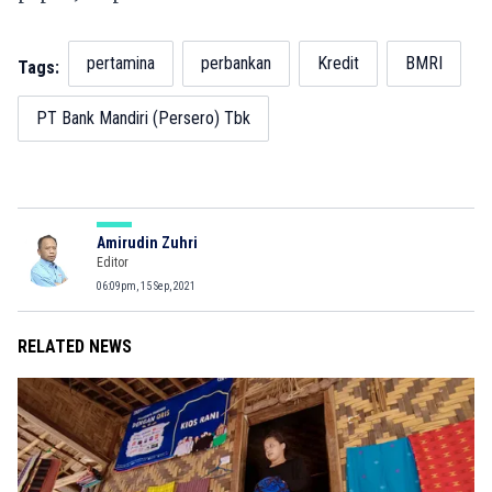
pertamina
perbankan
Kredit
BMRI
Tags:
PT Bank Mandiri (Persero) Tbk
Amirudin Zuhri
Editor
06:09pm, 15 Sep, 2021
RELATED NEWS