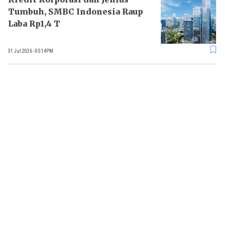
Tumbuh, SMBC Indonesia Raup
Laba Rp1,4 T
31 Jul 2026 - 05:14PM