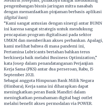
Menurut Josephus, pihaknya sangat mendukung
pengembangan bisnis jaringan mitra nasabah
dengan memanfaatkan pinjaman berbasis aplikasi
(digital loan).
“Kami sangat antusias dengan sinergi antar BUMN
ini karena sangat strategis untuk mendukung
pencapaian program digitalisasi pada sektor
UMKM dan memberikan akses perbankan. Apalagi,
kami melihat bahwa di masa pandemi ini,
Pertamina Lubricants bertahan bahkan terus
berkinerja baik melalui Business Optimization,”
kata Josep dalam penandatanganan Perjanjian
Kerja Sama (PKS) antar dua perseroan, Rabu, 15
September 2021.
Sebagai anggota Himpunan Bank Milik Negara
(
Himbara
), Kerja sama ini diharapkan dapat
meningkatkan peran Bank Mandiri dalam
meningkatkan pemahaman digital bagi outlet
melalui benefit akses permodalan via POWER.