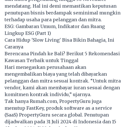
mendatang. Hal ini demi memastikan keputusan
penutupan bisnis berdampak seminimal mungkin
terhadap usaha para pelanggan dan mitra.
ESG: Gambaran Umum, Indikator dan Ruang
Lingkup ESG (Part 1)
Cara Hidup 'Slow Living' Bisa Bikin Bahagia, Ini
Caranya
Berencana Pindah ke Bali? Berikut 5 Rekomendasi
Kawasan Terbaik untuk Tinggal
Hari menegaskan perusahaan akan
mengembalikan biaya yang telah dibayarkan
pelanggan dan mitra sesuai kontrak. “Untuk mitra
vendor, kami akan membayar iuran sesuai dengan
komitmen kontrak individu,” ujarnya.
Tak hanya Rumah.com, PropertyGuru juga
menutup FastKey, produk software as a service
(SaaS) PropertyGuru secara global. Penutupan
dijadwalkan pada 31 Juli 2024 di Indonesia dan 15