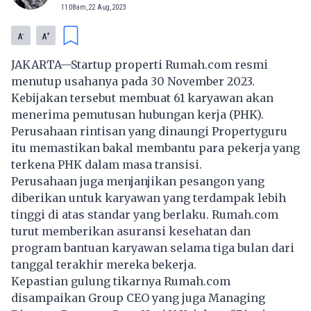
11:08am, 22 Aug, 2023
-
+
A
A
JAKARTA—Startup
properti
Rumah.com resmi
menutup usahanya pada 30 November 2023.
Kebijakan tersebut membuat 61 karyawan akan
menerima pemutusan hubungan kerja (PHK).
Perusahaan rintisan yang dinaungi Propertyguru
itu memastikan bakal membantu para pekerja yang
terkena PHK dalam masa transisi.
Perusahaan juga menjanjikan pesangon yang
diberikan untuk karyawan yang terdampak lebih
tinggi di atas standar yang berlaku. Rumah.com
turut memberikan asuransi kesehatan dan
program bantuan karyawan selama tiga bulan dari
tanggal terakhir mereka bekerja.
Kepastian gulung tikarnya
Rumah.com
disampaikan Group CEO yang juga Managing