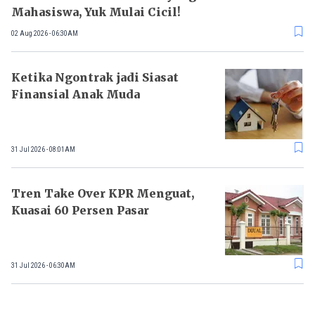
Mahasiswa, Yuk Mulai Cicil!
02 Aug 2026 - 06:30AM
Ketika Ngontrak jadi Siasat
Finansial Anak Muda
31 Jul 2026 - 08:01AM
Tren Take Over KPR Menguat,
Kuasai 60 Persen Pasar
31 Jul 2026 - 06:30AM