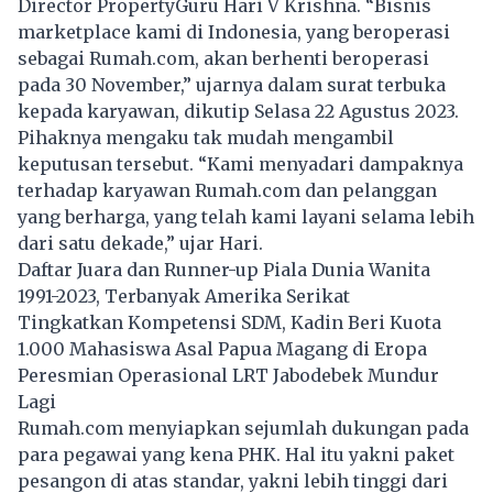
Director PropertyGuru Hari V Krishna. “Bisnis
marketplace kami di Indonesia, yang beroperasi
sebagai Rumah.com, akan berhenti beroperasi
pada 30 November,” ujarnya dalam surat terbuka
kepada karyawan, dikutip Selasa 22 Agustus 2023.
Pihaknya mengaku tak mudah mengambil
keputusan tersebut. “Kami menyadari dampaknya
terhadap karyawan Rumah.com dan pelanggan
yang berharga, yang telah kami layani selama lebih
dari satu dekade,” ujar Hari.
Daftar Juara dan Runner-up Piala Dunia Wanita
1991-2023, Terbanyak Amerika Serikat
Tingkatkan Kompetensi SDM, Kadin Beri Kuota
1.000 Mahasiswa Asal Papua Magang di Eropa
Peresmian Operasional LRT Jabodebek Mundur
Lagi
Rumah.com menyiapkan sejumlah dukungan pada
para pegawai yang kena PHK. Hal itu yakni paket
pesangon di atas standar, yakni lebih tinggi dari