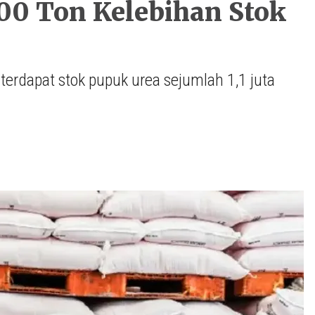
00 Ton Kelebihan Stok
erdapat stok pupuk urea sejumlah 1,1 juta