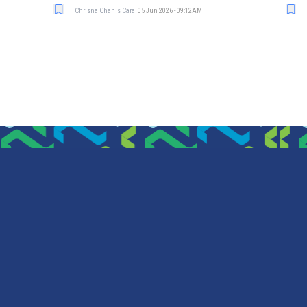
Chrisna Chanis Cara
05 Jun 2026 - 09:12AM