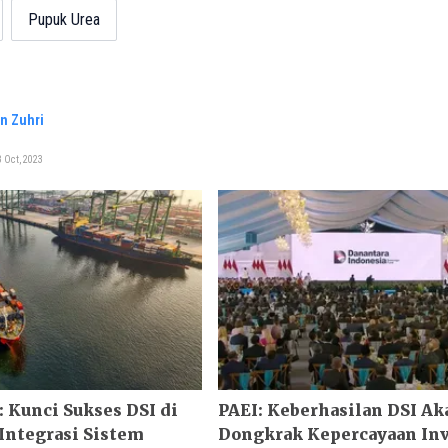
Pupuk Urea
n Zuhri
 Oct, 2023
Kunci Sukses DSI di
PAEI: Keberhasilan DSI Ak
Integrasi Sistem
Dongkrak Kepercayaan Inv