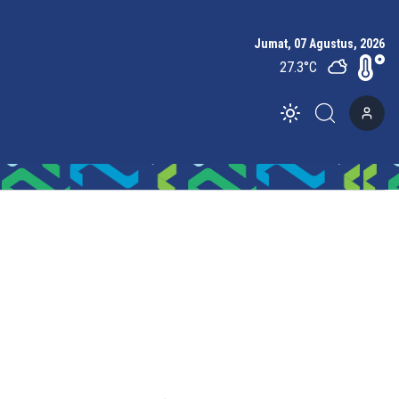
Jumat, 07 Agustus, 2026
27.3
°C
Toggle theme