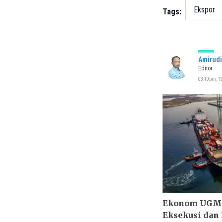
Ekspor
Tags:
Amirudi
Editor
03:10pm, 13
Ekonom UGM: 
Eksekusi dan 