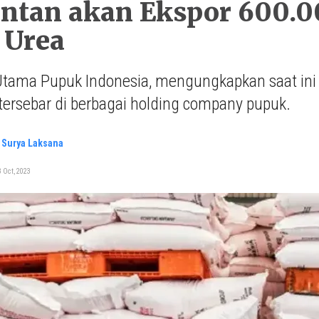
ntan akan Ekspor 600.0
 Urea
Utama Pupuk Indonesia, mengungkapkan saat ini t
tersebar di berbagai holding company pupuk.
 Surya Laksana
 Oct, 2023