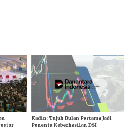
an
Kadin: Tujuh Bulan Pertama Jadi
estor
Penentu Keberhasilan DSI