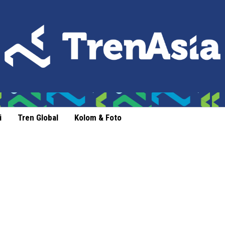
i
Tren Global
Kolom & Foto