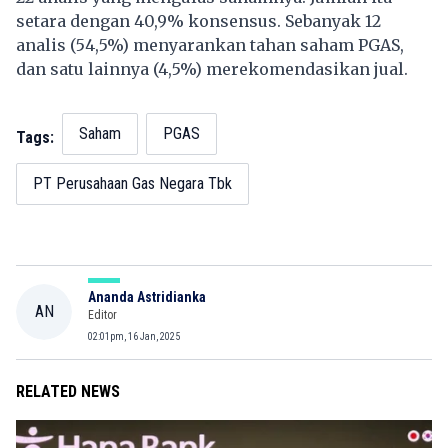
setara dengan 40,9% konsensus. Sebanyak 12
analis (54,5%) menyarankan tahan saham PGAS,
dan satu lainnya (4,5%) merekomendasikan jual.
Saham
PGAS
Tags:
PT Perusahaan Gas Negara Tbk
Ananda Astridianka
AN
Editor
02:01pm, 16 Jan, 2025
RELATED NEWS