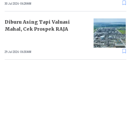
30 Jul 2026 - 06:28AM
Diburu Asing Tapi Valuasi
Mahal, Cek Prospek RAJA
29 Jul 2026 - 06:30AM