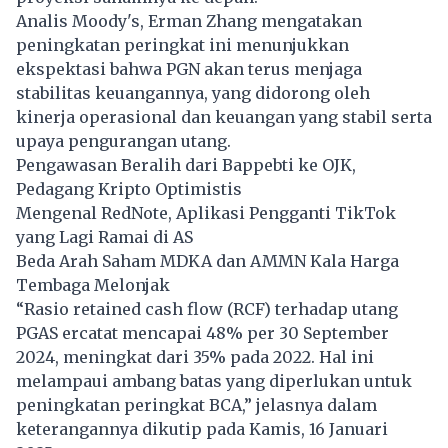
Analis Moody's, Erman Zhang mengatakan
peningkatan peringkat ini menunjukkan
ekspektasi bahwa PGN akan terus menjaga
stabilitas keuangannya, yang didorong oleh
kinerja operasional dan keuangan yang stabil serta
upaya pengurangan utang.
Pengawasan Beralih dari Bappebti ke OJK,
Pedagang Kripto Optimistis
Mengenal RedNote, Aplikasi Pengganti TikTok
yang Lagi Ramai di AS
Beda Arah Saham MDKA dan AMMN Kala Harga
Tembaga Melonjak
“Rasio retained cash flow (RCF) terhadap utang
PGAS ercatat mencapai 48% per 30 September
2024, meningkat dari 35% pada 2022. Hal ini
melampaui ambang batas yang diperlukan untuk
peningkatan peringkat BCA,” jelasnya dalam
keterangannya dikutip pada Kamis, 16 Januari