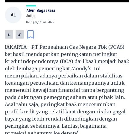
Alvin Bagaskara
AL
Author
02:01pm, 16 Jan, 2025
-
+
A
A
JAKARTA - PT Perusahaan Gas Negara Tbk (PGAS)
berhasil mendapatkan peningkatan peringkat
kredit independennya (BCA) dari baa3 menjadi baa2
oleh lembaga pemeringkat Moody's. Ini
menunjukkan adanya perbaikan dalam stabilitas
keuangan perusahaan dan kemampuannya untuk
memenuhi kewajiban finansial tanpa bergantung
pada dukungan pemegang saham atau pihak lain.
Asal tahu saja, peringkat baa2 mencerminkan
profil kredit yang relatif kuat dengan risiko gagal
bayar yang lebih rendah dibandingkan dengan
peringkat sebelumnya. Lantas, bagaimana
proyeksi sahamnya ke depan?