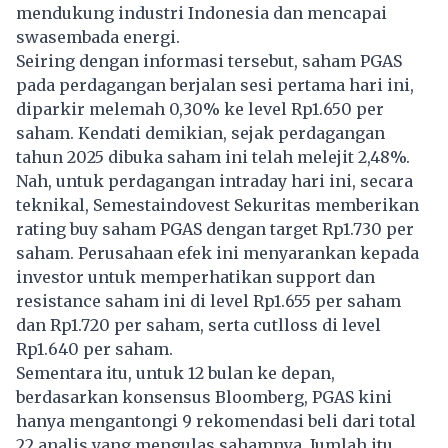
mendukung industri Indonesia dan mencapai
swasembada energi.
Seiring dengan informasi tersebut, saham PGAS
pada perdagangan berjalan sesi pertama hari ini,
diparkir melemah 0,30% ke level Rp1.650 per
saham. Kendati demikian, sejak perdagangan
tahun 2025 dibuka saham ini telah melejit 2,48%.
Nah, untuk perdagangan intraday hari ini, secara
teknikal, Semestaindovest Sekuritas memberikan
rating buy saham PGAS dengan target Rp1.730 per
saham. Perusahaan efek ini menyarankan kepada
investor untuk memperhatikan support dan
resistance saham ini di level Rp1.655 per saham
dan Rp1.720 per saham, serta cutlloss di level
Rp1.640 per saham.
Sementara itu, untuk 12 bulan ke depan,
berdasarkan konsensus Bloomberg, PGAS kini
hanya mengantongi 9 rekomendasi beli dari total
22 analis yang mengulas sahamnya. Jumlah itu