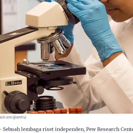
lash.com/@iamtru)
Sebuah lembaga riset independen, Pew Research Cent