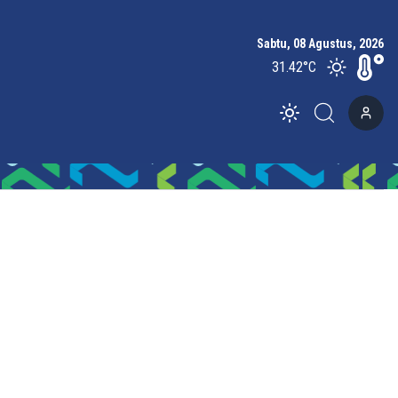
Sabtu, 08 Agustus, 2026
31.42
°C
Toggle theme