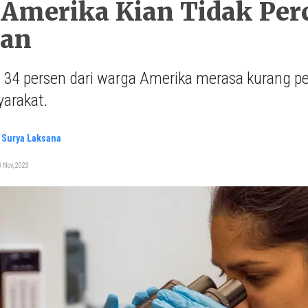
Amerika Kian Tidak Per
an
 34 persen dari warga Amerika merasa kurang p
arakat.
 Surya Laksana
 Nov, 2023