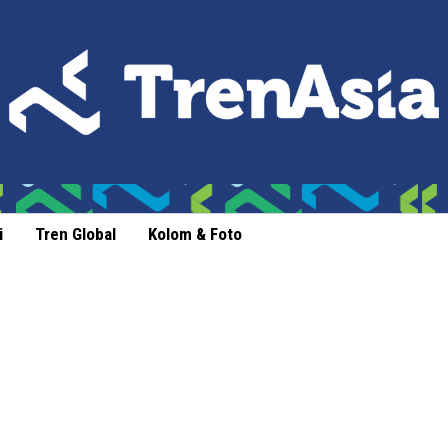
i
Tren Global
Kolom & Foto