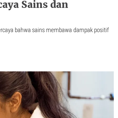
caya Sains dan
ercaya bahwa sains membawa dampak positif