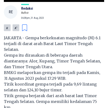
Redaksi
RE
Author
06:08pm, 31 Aug, 2023
-
+
A
A
JAKARTA - Gempa berkekuatan magnitudo (M) 6.1
terjadi di darat arah Barat Laut Timor Tengah
Selatan.
Gempa itu dirasakan di beberapa daerah
diantaranya: Alor, Kupang, Timor Tengah Selatan,
dan Timor Tengah Utara.
BMKG melaporkan gempa itu terjadi pada Kamis,
31 Agustus 2023 pukul 17:29 WIB.
Titik koordinat gempa terjadi pada 9,69 lintang
selatan dan 124,10 bujur timur.
Titik gempa berjarak dari arah barat laut Timor
Tengah Selatan. Gempa memiliki kedalaman 75
km.