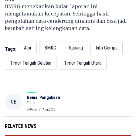
BMKG menekankan kalau laporan ini
mengutamakan kecepatan. Sehingga hasil
pengolahan data cenderung dinamis dan bisa jadi
berubah seiring kelengkapan data.
Alor
BMKG
Kupang
Info Gempa
Tags:
Timor Tengah Selatan
Timor Tengah Utara
Gemal Pangabean
GE
Editor
06:08pm, 31 Aug, 2023
RELATED NEWS