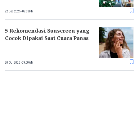
22 Dec 2025 - 09:03PM
5 Rekomendasi Sunscreen yang
Cocok Dipakai Saat Cuaca Panas
20 Oct 2025 - 09:00AM