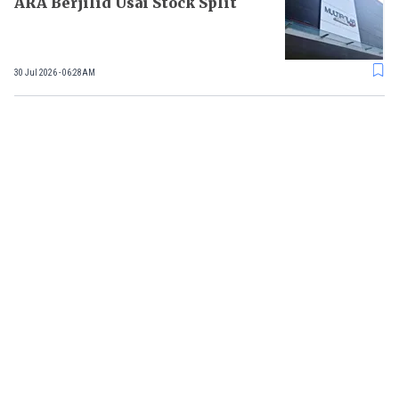
ARA Berjilid Usai Stock Split
30 Jul 2026 - 06:28AM