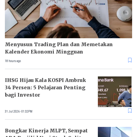
Menyusun Trading Plan dan Memetakan
Kalender Ekonomi Mingguan
18 hours ago
IHSG Hijau Kala KOSPI Ambruk
34 Persen: 5 Pelajaran Penting
bagi Investor
31 Jul 2026 - 01:32PM
Bongkar Kinerja MLPT, Sempat