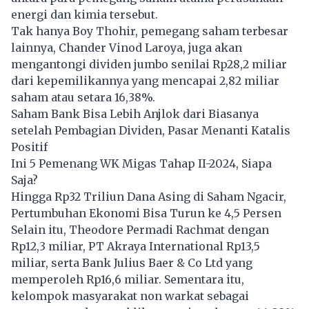
energi dan kimia tersebut.
Tak hanya Boy Thohir, pemegang saham terbesar
lainnya, Chander Vinod Laroya, juga akan
mengantongi dividen jumbo senilai Rp28,2 miliar
dari kepemilikannya yang mencapai 2,82 miliar
saham atau setara 16,38%.
Saham Bank Bisa Lebih Anjlok dari Biasanya
setelah Pembagian Dividen, Pasar Menanti Katalis
Positif
Ini 5 Pemenang WK Migas Tahap II-2024, Siapa
Saja?
Hingga Rp32 Triliun Dana Asing di Saham Ngacir,
Pertumbuhan Ekonomi Bisa Turun ke 4,5 Persen
Selain itu, Theodore Permadi Rachmat dengan
Rp12,3 miliar, PT Akraya International Rp13,5
miliar, serta Bank Julius Baer & Co Ltd yang
memperoleh Rp16,6 miliar. Sementara itu,
kelompok masyarakat non warkat sebagai