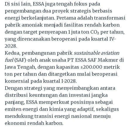
Di sisi lain, ESSA juga tengah fokus pada
pengembangan dua proyek strategis berbasis
energi berkelanjutan. Pertama adalah transformasi
pabrik amoniak menjadi fasilitas rendah karbon
dengan target penyerapan 1 juta ton CO₂ per tahun,
yang direncanakan beroperasi pada kuartal IV-
2028.
Kedua, pembangunan pabrik
sustainable aviation
fuel
(SAF) oleh anak usaha PT ESSA SAF Makmur di
Jawa Tengah, dengan kapasitas ±200.000 metrik
ton per tahun dan ditargetkan mulai beroperasi
komersial pada kuartal I-2028.
Dengan strategi yang menyeimbangkan antara
distribusi keuntungan dan investasi jangka
panjang, ESSA memperkuat posisinya sebagai
emiten energi dan kimia yang adaptif, sekaligus
mendukung transisi energi nasional menuju
ekonomi rendah karbon.