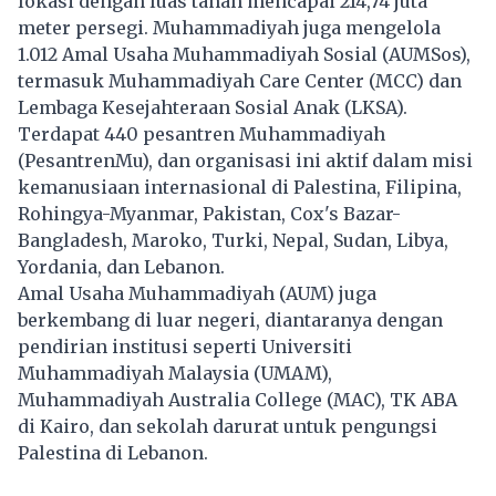
lokasi dengan luas tanah mencapai 214,74 juta
meter persegi. Muhammadiyah juga mengelola
1.012 Amal Usaha Muhammadiyah Sosial (AUMSos),
termasuk Muhammadiyah Care Center (MCC) dan
Lembaga Kesejahteraan Sosial Anak (LKSA).
Terdapat 440 pesantren Muhammadiyah
(PesantrenMu), dan organisasi ini aktif dalam misi
kemanusiaan internasional di Palestina, Filipina,
Rohingya-Myanmar, Pakistan, Cox's Bazar-
Bangladesh, Maroko, Turki, Nepal, Sudan, Libya,
Yordania, dan Lebanon.
Amal Usaha Muhammadiyah (AUM) juga
berkembang di luar negeri, diantaranya dengan
pendirian institusi seperti Universiti
Muhammadiyah Malaysia (UMAM),
Muhammadiyah Australia College (MAC), TK ABA
di Kairo, dan sekolah darurat untuk pengungsi
Palestina di Lebanon.