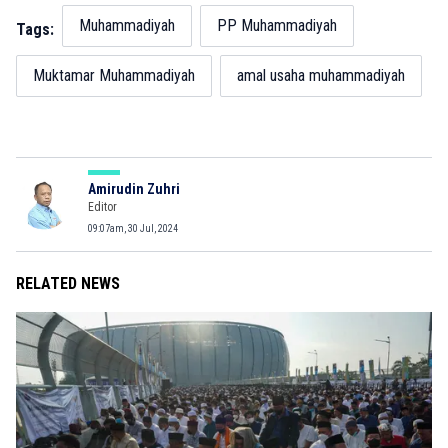
Muhammadiyah
PP Muhammadiyah
Tags:
Muktamar Muhammadiyah
amal usaha muhammadiyah
Amirudin Zuhri
Editor
09:07am, 30 Jul, 2024
RELATED NEWS