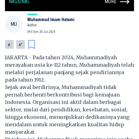
NASIONAL
MORE
Muhammad Imam Hatami
MU
Author
09:07am, 30 Jul, 2024
-
+
A
A
JAKARTA - Pada tahun 2024, Muhammadiyah
merayakan usia ke-112 tahun, Muhammadiyah telah
melalui perjalanan panjang sejak pendiriannya
pada tahun 1912.
Sejak awal berdirinya, Muhammadiyah tidak
pernah berhenti berkontribusi bagi kemajuan
Indonesia. Organisasi ini aktif dalam berbagai
sektor, mulai dari pendidikan, kesehatan, sosial,
hingga ekonomi, menunjukkan dedikasinya yang
mendalam untuk meningkatkan kualitas hidup
masyarakat.