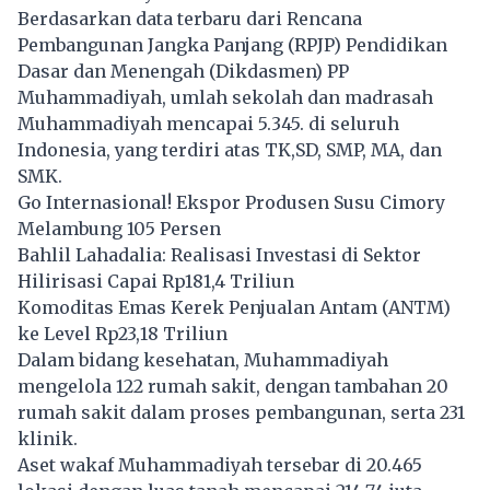
Berdasarkan data terbaru dari Rencana
Pembangunan Jangka Panjang (RPJP) Pendidikan
Dasar dan Menengah (Dikdasmen) PP
Muhammadiyah, umlah sekolah dan madrasah
Muhammadiyah mencapai 5.345. di seluruh
Indonesia, yang terdiri atas TK,SD, SMP, MA, dan
SMK.
Go Internasional! Ekspor Produsen Susu Cimory
Melambung 105 Persen
Bahlil Lahadalia: Realisasi Investasi di Sektor
Hilirisasi Capai Rp181,4 Triliun
Komoditas Emas Kerek Penjualan Antam (ANTM)
ke Level Rp23,18 Triliun
Dalam bidang kesehatan, Muhammadiyah
mengelola 122 rumah sakit, dengan tambahan 20
rumah sakit dalam proses pembangunan, serta 231
klinik.
Aset wakaf Muhammadiyah tersebar di 20.465