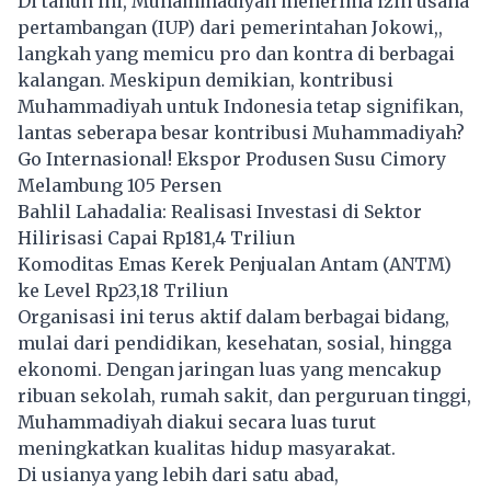
Di tahun ini, Muhammadiyah menerima izin usaha
pertambangan (IUP) dari pemerintahan Jokowi,,
langkah yang memicu pro dan kontra di berbagai
kalangan. Meskipun demikian, kontribusi
Muhammadiyah untuk Indonesia tetap signifikan,
lantas seberapa besar kontribusi Muhammadiyah?
Go Internasional! Ekspor Produsen Susu Cimory
Melambung 105 Persen
Bahlil Lahadalia: Realisasi Investasi di Sektor
Hilirisasi Capai Rp181,4 Triliun
Komoditas Emas Kerek Penjualan Antam (ANTM)
ke Level Rp23,18 Triliun
Organisasi ini terus aktif dalam berbagai bidang,
mulai dari pendidikan, kesehatan, sosial, hingga
ekonomi. Dengan jaringan luas yang mencakup
ribuan sekolah, rumah sakit, dan perguruan tinggi,
Muhammadiyah diakui secara luas turut
meningkatkan kualitas hidup masyarakat.
Di usianya yang lebih dari satu abad,