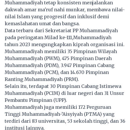
Muhammadiyah tetap konsisten menjalankan
dakwah amar ma'ruf nahi munkar, membawa nilai-
nilai Islam yang progresif dan inklusif demi
kemaslahatan umat dan bangsa.
Data terbaru dari Sekretariat PP Muhammadiyah
pada peringatan Milad ke-111,Muhammadiyah
tahun 2023 mengungkapkan kiprah organisasi ini.
Muhammadiyah memiliki 35 Pimpinan Wilayah
Muhammadiyah (PWM), 475 Pimpinan Daerah
Muhammadiyah (PDM), 3.947 Pimpinan Cabang
Muhammadiyah (PCM), dan 14.670 Pimpinan
Ranting Muhammadiyah (PRM).
Selain itu, terdapat 30 Pimpinan Cabang Istimewa
Muhammadiyah (PCIM) di luar negeri dan 31 Unsur
Pembantu Pimpinan (UPP).
Muhammadiyah juga memiliki 172 Perguruan
Tinggi Muhammadiyah-’Aisyiyah (PTMA) yang
terdiri dari 83 universitas, 53 sekolah tinggi, dan 36
institusi lainnya.