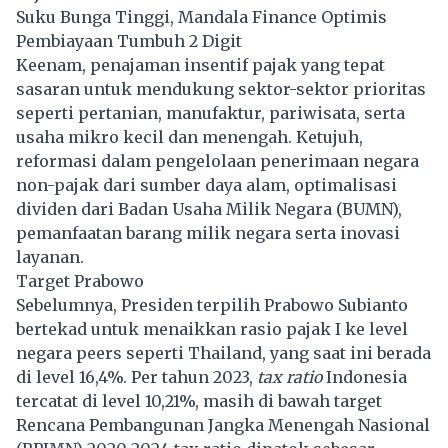
Suku Bunga Tinggi, Mandala Finance Optimis
Pembiayaan Tumbuh 2 Digit
Keenam, penajaman insentif pajak yang tepat
sasaran untuk mendukung sektor-sektor prioritas
seperti pertanian, manufaktur, pariwisata, serta
usaha mikro kecil dan menengah. Ketujuh,
reformasi dalam pengelolaan penerimaan negara
non-pajak dari sumber daya alam, optimalisasi
dividen dari Badan Usaha Milik Negara (BUMN),
pemanfaatan barang milik negara serta inovasi
layanan.
Target Prabowo
Sebelumnya, Presiden terpilih Prabowo Subianto
bertekad untuk menaikkan rasio pajak I ke level
negara peers seperti Thailand, yang saat ini berada
di level 16,4%. Per tahun 2023,
tax ratio
Indonesia
tercatat di level 10,21%, masih di bawah target
Rencana Pembangunan Jangka Menengah Nasional