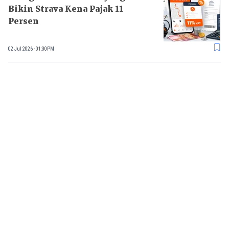
Bikin Strava Kena Pajak 11
Persen
02 Jul 2026 - 01:30PM