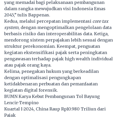
yang memadai bagi pelaksanaan pembangunan
dalam rangka mewujudkan visi Indonesia Emas
2045,” tulis Bappenas.
Kedua, melalui percepatan implementasi
core tax
system
, dengan mengoptimalkan pengelolaan data
berbasis risiko dan interoperabilitas data. Ketiga,
mendorong sistem perpajakan lebih sesuai dengan
struktur perekonomian. Keempat, penguatan
kegiatan ekstensifikasi pajak serta peningkatan
pengawasan terhadap pajak high wealth individual
atau pajak orang kaya.
Kelima, penegakan hukum yang berkeadilan
dengan optimalisasi pengungkapan
ketidakbenaran perbuatan dan pemanfaatan
kegiatan digital forensik.
BUMN Karya Kebut Pembangunan Tol Bayung
Lencir-Tempino
Kuartal I-2024, China Raup Rp10.980 Triliun dari
Pajak