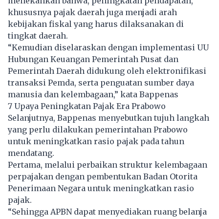
menekankan bahwa, peningkatan pendapatan,
khususnya
pajak
daerah juga menjadi arah
kebijakan fiskal yang harus dilaksanakan di
tingkat daerah.
“Kemudian diselaraskan dengan implementasi UU
Hubungan Keuangan Pemerintah Pusat dan
Pemerintah Daerah didukung oleh elektronifikasi
transaksi Pemda, serta penguatan sumber daya
manusia dan kelembagaan,” kata Bappenas
7 Upaya Peningkatan Pajak Era Prabowo
Selanjutnya, Bappenas menyebutkan tujuh langkah
yang perlu dilakukan pemerintahan Prabowo
untuk meningkatkan rasio pajak pada tahun
mendatang.
Pertama, melalui perbaikan struktur kelembagaan
perpajakan dengan pembentukan Badan Otorita
Penerimaan Negara untuk meningkatkan rasio
pajak.
“Sehingga APBN dapat menyediakan ruang belanja