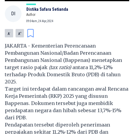
Distika Safara Setianda
DI
Author
09:04am, 24 Apr, 2024
-
+
A
A
JAKARTA - Kementerian Perencanaan
Pembangunan Nasional/Badan Perencanaan
Pembangunan Nasional (Bappenas) menetapkan
target rasio pajak
(tax ratio)
antara 11,2%-12%
terhadap Produk Domestik Bruto (PDB) di tahun
2025.
Target ini terdapat dalam rancangan awal Rencana
Kerja Pemerintah (RKP) 2025 yang disusun
Bappenas. Dokumen tersebut juga membidik
pendapatan negara dan hibah sebesar 13,7%-15%
dari PDB.
Pendapatan tersebut diperoleh penerimaan
perpajakan sekitar 11,2%-12% dari PDB dan