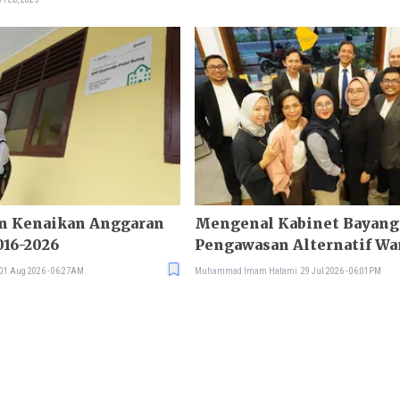
n Kenaikan Anggaran
Mengenal Kabinet Bayangan, M
016-2026
Pengawasan Alternatif Wa
01 Aug 2026 - 06:27AM
Muhammad Imam Hatami
29 Jul 2026 - 06:01PM