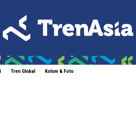
i
Tren Global
Kolom & Foto