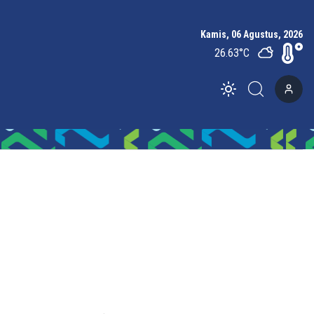
Kamis, 06 Agustus, 2026
26.63
°C
Toggle theme