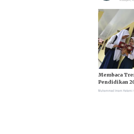
Membaca Tre
Pendidikan 2
Muhammad Imam Hatami