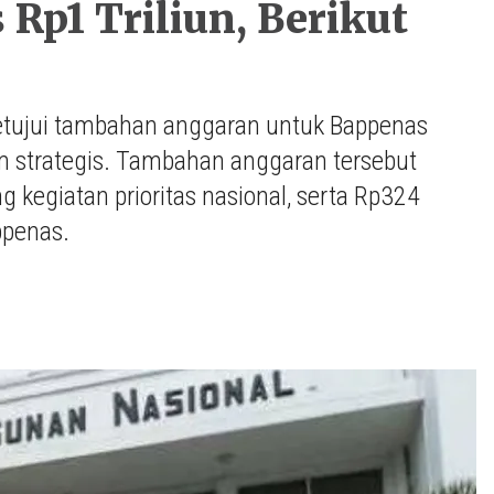
p1 Triliun, Berikut
yetujui tambahan anggaran untuk Bappenas
m strategis. Tambahan anggaran tersebut
 kegiatan prioritas nasional, serta Rp324
ppenas.