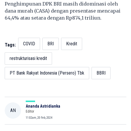
Penghimpunan DPK BRI masih didominasi oleh
dana murah (CASA) dengan presentase mencapai
64,4% atau setara dengan Rp874,1 triliun.
COVID
BRI
Kredit
Tags:
restrukturisasi kredit
PT Bank Rakyat Indonesia (Persero) Tbk
BBRI
Ananda Astridianka
AN
Editor
11:02am, 20 Feb, 2024