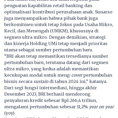
penguatan kapabilitas retail banking dan
optimalisasi kontribusi perusahaan anak. Sunarso
juga menyampaikan bahwa pihak bank juga
berkomitmen untuk tetap fokus pada Usaha Mikro,
Kecil, dan Menengah (UMKM), khususnya di
segmen ultra mikro. Dengan demikian, strategi
dan kinerja Holding UMi tetap menjadi prioritas
utama sebagai sumber pertumbuhan baru.
“BRI akan tetap memastikan tersedianya sumber
pertumbuhan baru, terutama datang dari segmen
ultra mikro, yang kedua adalah memastikan
kecukupan modal untuk meng-
cover
pertumbuhan
bisnis secara
sustain
di tahun 2024 ini,” katanya.
Dari segi fungsi intermediasi, hingga akhir
Desember 2023, BRI berhasil mendorong
penyaluran kredit sebesar Rp1.266,4 triliun,
mengalami pertumbuhan sebesar 11,2%
year on year
(yoy).