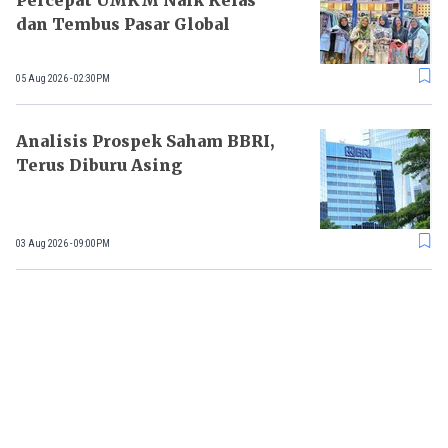
Percepat UMKM Naik Kelas
dan Tembus Pasar Global
05 Aug 2026 - 02:30PM
Analisis Prospek Saham BBRI,
Terus Diburu Asing
03 Aug 2026 - 09:00PM