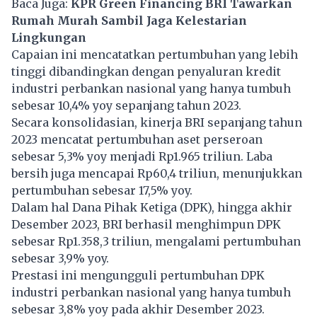
Baca Juga:
KPR Green Financing BRI Tawarkan
Rumah Murah Sambil Jaga Kelestarian
Lingkungan
Capaian ini mencatatkan pertumbuhan yang lebih
tinggi dibandingkan dengan penyaluran kredit
industri perbankan nasional yang hanya tumbuh
sebesar 10,4% yoy sepanjang tahun 2023.
Secara konsolidasian, kinerja BRI sepanjang tahun
2023 mencatat pertumbuhan aset perseroan
sebesar 5,3% yoy menjadi Rp1.965 triliun. Laba
bersih juga mencapai Rp60,4 triliun, menunjukkan
pertumbuhan sebesar 17,5% yoy.
Dalam hal Dana Pihak Ketiga (DPK), hingga akhir
Desember 2023, BRI berhasil menghimpun DPK
sebesar Rp1.358,3 triliun, mengalami pertumbuhan
sebesar 3,9% yoy.
Prestasi ini mengungguli pertumbuhan DPK
industri perbankan nasional yang hanya tumbuh
sebesar 3,8% yoy pada akhir Desember 2023.