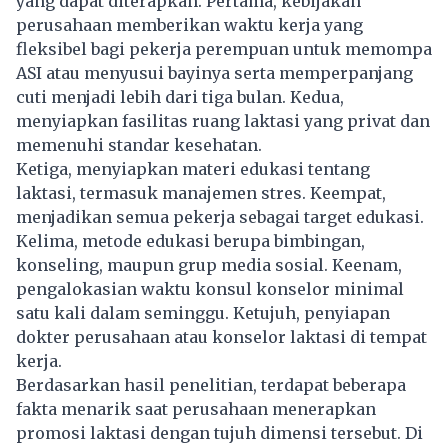
yang dapat diterapkan. Pertama, kebijakan
perusahaan memberikan waktu kerja yang
fleksibel bagi pekerja perempuan untuk memompa
ASI atau menyusui bayinya serta memperpanjang
cuti menjadi lebih dari tiga bulan. Kedua,
menyiapkan fasilitas ruang laktasi yang privat dan
memenuhi standar kesehatan.
Ketiga, menyiapkan materi edukasi tentang
laktasi, termasuk manajemen stres. Keempat,
menjadikan semua pekerja sebagai target edukasi.
Kelima, metode edukasi berupa bimbingan,
konseling, maupun grup media sosial. Keenam,
pengalokasian waktu konsul konselor minimal
satu kali dalam seminggu. Ketujuh, penyiapan
dokter perusahaan atau konselor laktasi di tempat
kerja.
Berdasarkan hasil penelitian, terdapat beberapa
fakta menarik saat perusahaan menerapkan
promosi laktasi dengan tujuh dimensi tersebut. Di