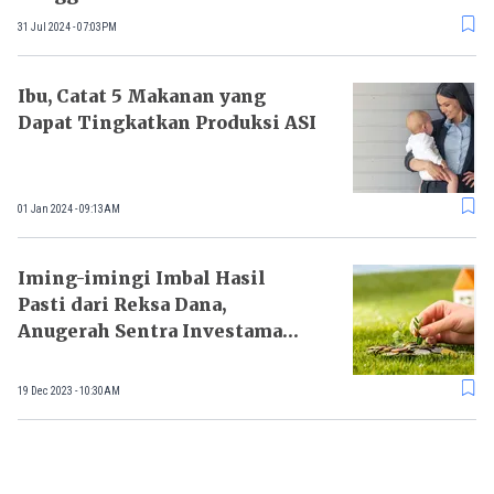
31 Jul 2024 - 07:03PM
Ibu, Catat 5 Makanan yang
Dapat Tingkatkan Produksi ASI
01 Jan 2024 - 09:13AM
Iming-imingi Imbal Hasil
Pasti dari Reksa Dana,
Anugerah Sentra Investama
(ASI) Didenda OJK
19 Dec 2023 - 10:30AM