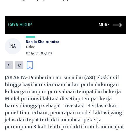
GAYA HIDUP
MORE
Nabila Khairunnisa
NA
Author
12:11pm, 13 Nov, 2019
-
+
A
A
JAKARTA- Pemberian air susu ibu (ASI) eksklusif
hingga bayi berusia enam bulan perlu dukungan
keluarga maupun perusahaan tempat ibu bekerja.
Model promosi laktasi di setiap tempat kerja
harus dianggap sebagai investasi. Berdasarkan
penelitian terbaru, penerapan model laktasi yang
jelas dan tepat terbukti membuat pekerja
perempuan 8 kali lebih produktif untuk mencapai