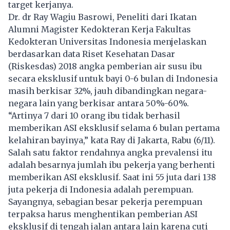
target kerjanya.
Dr. dr Ray Wagiu Basrowi, Peneliti dari Ikatan
Alumni Magister Kedokteran Kerja Fakultas
Kedokteran Universitas Indonesia menjelaskan
berdasarkan data Riset Kesehatan Dasar
(Riskesdas) 2018 angka pemberian air susu ibu
secara eksklusif untuk bayi 0-6 bulan di Indonesia
masih berkisar 32%, jauh dibandingkan negara-
negara lain yang berkisar antara 50%-60%.
“Artinya 7 dari 10 orang ibu tidak berhasil
memberikan ASI eksklusif selama 6 bulan pertama
kelahiran bayinya,” kata Ray di Jakarta, Rabu (6/11).
Salah satu faktor rendahnya angka prevalensi itu
adalah besarnya jumlah ibu pekerja yang berhenti
memberikan ASI eksklusif. Saat ini 55 juta dari 138
juta pekerja di Indonesia adalah perempuan.
Sayangnya, sebagian besar pekerja perempuan
terpaksa harus menghentikan pemberian ASI
eksklusif di tengah jalan antara lain karena cuti