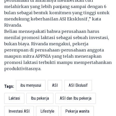
perusahaan di antaranya memberikan cuti
melahirkan yang lebih panjang sampai dengan 6
bulan sebagai bentuk komitmen yang tinggi untuk
mendukung keberhasilan ASI Eksklusif ,” kata
Rivanda.
Beliau mensepakati bahwa perusahaan harus
menilai promosi laktasi sebagai sebuah investasi,
bukan biaya. Rivanda mengakui, pekerja
perempuan di perusahaan-perusahaan anggota
maupun mitra APPNIA yang telah menerapkan
promosi laktasi terbukti mampu mempertahankan
produktivitasnya.
ibu menyusui
ASI
ASI Ekslusif
Tags:
Laktasi
Ibu pekerja
ASI dan Ibu pekerja
Investasi ASI
Lifestyle
Pekerja wanita