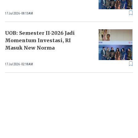
17 Jul 2026 - 08:13AM
UOB: Semester II-2026 Jadi
Momentum Investasi, RI
Masuk New Norma
17 Jul 2026 - 02:18AM