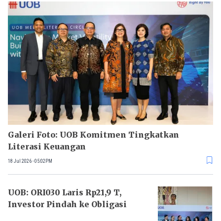
Galeri Foto: UOB Komitmen Tingkatkan
Literasi Keuangan
18 Jul 2026 - 05:02PM
UOB: ORI030 Laris Rp21,9 T,
Investor Pindah ke Obligasi