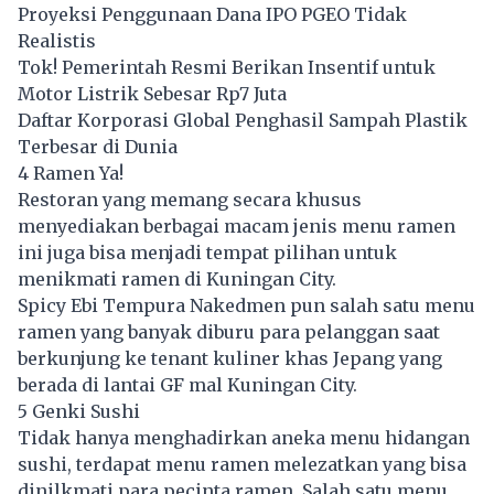
Proyeksi Penggunaan Dana IPO PGEO Tidak
Realistis
Tok! Pemerintah Resmi Berikan Insentif untuk
Motor Listrik Sebesar Rp7 Juta
Daftar Korporasi Global Penghasil Sampah Plastik
Terbesar di Dunia
4 Ramen Ya!
Restoran yang memang secara khusus
menyediakan berbagai macam jenis menu ramen
ini juga bisa menjadi tempat pilihan untuk
menikmati ramen di Kuningan City.
Spicy Ebi Tempura Nakedmen pun salah satu menu
ramen yang banyak diburu para pelanggan saat
berkunjung ke tenant kuliner khas Jepang yang
berada di lantai GF mal Kuningan City.
5 Genki Sushi
Tidak hanya menghadirkan aneka menu hidangan
sushi, terdapat menu ramen melezatkan yang bisa
dinilkmati para pecinta ramen. Salah satu menu