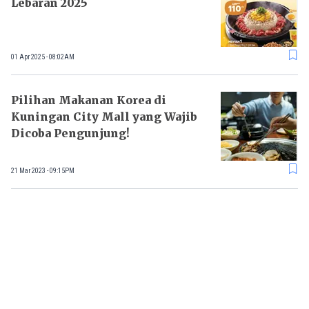
Lebaran 2025
01 Apr 2025 - 08:02AM
Pilihan Makanan Korea di
Kuningan City Mall yang Wajib
Dicoba Pengunjung!
21 Mar 2023 - 09:15PM