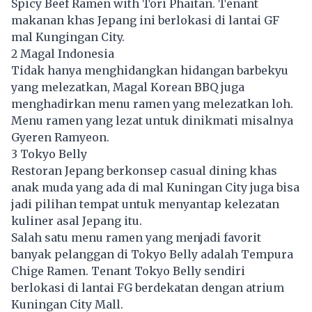
Spicy Beef Ramen with Tori Phaitan. Tenant
makanan khas Jepang ini berlokasi di lantai GF
mal Kungingan City.
2 Magal Indonesia
Tidak hanya menghidangkan hidangan barbekyu
yang melezatkan, Magal Korean BBQ juga
menghadirkan menu ramen yang melezatkan loh.
Menu ramen yang lezat untuk dinikmati misalnya
Gyeren Ramyeon.
3 Tokyo Belly
Restoran Jepang berkonsep casual dining khas
anak muda yang ada di mal Kuningan City juga bisa
jadi pilihan tempat untuk menyantap kelezatan
kuliner asal Jepang itu.
Salah satu menu ramen yang menjadi favorit
banyak pelanggan di Tokyo Belly adalah Tempura
Chige Ramen. Tenant Tokyo Belly sendiri
berlokasi di lantai FG berdekatan dengan atrium
Kuningan City Mall.