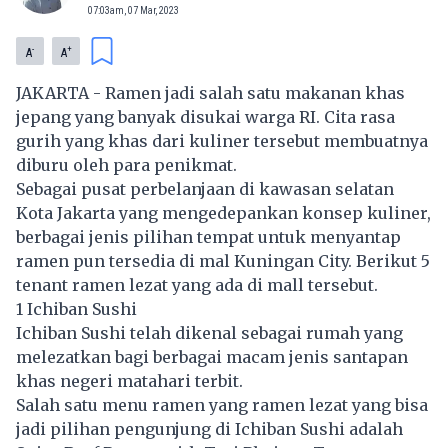
07:03am, 07 Mar, 2023
-
+
A
A
JAKARTA - Ramen jadi salah satu makanan khas
jepang yang banyak disukai warga RI. Cita rasa
gurih yang khas dari kuliner tersebut membuatnya
diburu oleh para penikmat.
Sebagai pusat perbelanjaan di kawasan selatan
Kota Jakarta yang mengedepankan konsep kuliner,
berbagai jenis pilihan tempat untuk menyantap
ramen pun tersedia di mal Kuningan City. Berikut 5
tenant ramen lezat yang ada di mall tersebut.
1 Ichiban Sushi
Ichiban Sushi telah dikenal sebagai rumah yang
melezatkan bagi berbagai macam jenis santapan
khas negeri matahari terbit.
Salah satu menu ramen yang ramen lezat yang bisa
jadi pilihan pengunjung di Ichiban Sushi adalah