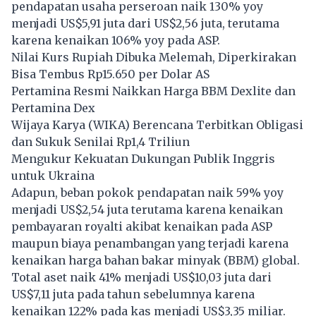
pendapatan usaha perseroan naik 130% yoy
menjadi US$5,91 juta dari US$2,56 juta, terutama
karena kenaikan 106% yoy pada ASP.
Nilai Kurs Rupiah Dibuka Melemah, Diperkirakan
Bisa Tembus Rp15.650 per Dolar AS
Pertamina Resmi Naikkan Harga BBM Dexlite dan
Pertamina Dex
Wijaya Karya (WIKA) Berencana Terbitkan Obligasi
dan Sukuk Senilai Rp1,4 Triliun
Mengukur Kekuatan Dukungan Publik Inggris
untuk Ukraina
Adapun, beban pokok pendapatan naik 59% yoy
menjadi US$2,54 juta terutama karena kenaikan
pembayaran royalti akibat kenaikan pada ASP
maupun biaya penambangan yang terjadi karena
kenaikan harga bahan bakar minyak (BBM) global.
Total aset naik 41% menjadi US$10,03 juta dari
US$7,11 juta pada tahun sebelumnya karena
kenaikan 122% pada kas menjadi US$3,35 miliar.