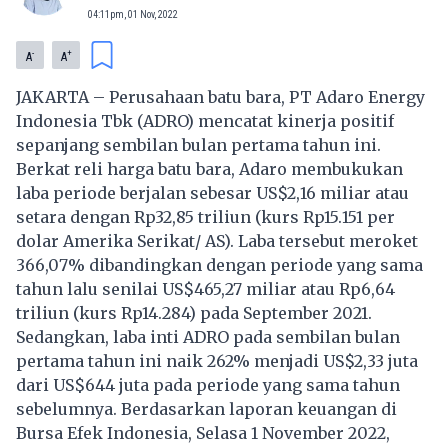
04:11pm, 01 Nov, 2022
-
+
A
A
JAKARTA – Perusahaan batu bara, PT
Adaro Energy
Indonesia Tbk (ADRO) mencatat kinerja positif
sepanjang sembilan bulan pertama tahun ini.
Berkat reli harga batu bara, Adaro membukukan
laba periode berjalan sebesar US$2,16 miliar atau
setara dengan Rp32,85 triliun (kurs Rp15.151 per
dolar Amerika Serikat/ AS). Laba tersebut meroket
366,07% dibandingkan dengan periode yang sama
tahun lalu senilai US$465,27 miliar atau Rp6,64
triliun (kurs Rp14.284) pada September 2021.
Sedangkan, laba inti
ADRO
pada sembilan bulan
pertama tahun ini naik 262% menjadi US$2,33 juta
dari US$644 juta pada periode yang sama tahun
sebelumnya. Berdasarkan laporan keuangan di
Bursa Efek Indonesia, Selasa 1 November 2022,