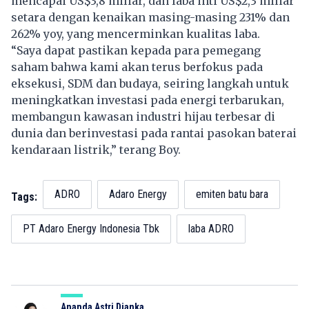
mencapai US$3,8 miliar, dan laba inti US$2,3 miliar
setara dengan kenaikan masing-masing 231% dan
262% yoy, yang mencerminkan kualitas laba.
“Saya dapat pastikan kepada para pemegang
saham bahwa kami akan terus berfokus pada
eksekusi, SDM dan budaya, seiring langkah untuk
meningkatkan investasi pada energi terbarukan,
membangun kawasan industri hijau terbesar di
dunia dan berinvestasi pada rantai pasokan baterai
kendaraan listrik,” terang Boy.
ADRO
Adaro Energy
emiten batu bara
Tags:
PT Adaro Energy Indonesia Tbk
laba ADRO
Ananda Astri Dianka