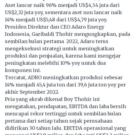
Aset lancar naik 96% menjadi US$4,54 juta dari
US$2,32 juta yoy, sementara aset non lancar naik
14% menjadi US$5,48 dari US$4,79 juta yoy.
Presiden Direktur dan CEO Adaro Energy
Indonesia, Garibaldi Thohir mengungkapkan, pada
sembilan bulan pertama 2022, Adaro terus
mengeksekusi strategi untuk meningkatkan
produksi dan penjualan, karena kami mengejar
peningkatan melebihi 10% yoy untuk dua
komponen ini.
Tercatat, ADRO meningkatkan produksi sebesar
14% menjadi 45,4 juta ton dari 39,6 juta ton yoy per
akhir September 2022.
Pria yang akrab dikenal Boy Thohir ini
mengatakan, pendapatan, EBITDA dan laba bersih
mencapai rekor tertinggi untuk sembilan bulan
pertama dari setiap tahun sejak perusahaan
didirikan 30 tahun lalu. EBITDA operasional yang