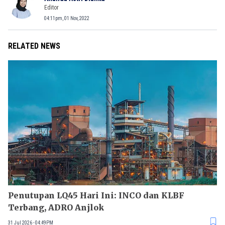
Editor
04:11pm, 01 Nov, 2022
RELATED NEWS
Penutupan LQ45 Hari Ini: INCO dan KLBF
Terbang, ADRO Anjlok
31 Jul 2026 - 04:49PM