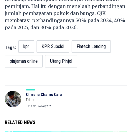
peminjam. Hal Itu dengan menelaah perbandingan
jumlah pembayaran pokok dan bunga. OJK
membatasi perbandingannya 50% pada 2024, 40%
pada 2025, dan 30% pada 2026.
kpr
KPR Subsidi
Fintech Lending
Tags:
pinjaman online
Utang Pinjol
Chrisna Chanis Cara
Editor
07:11pm, 24 Nov, 2023
RELATED NEWS