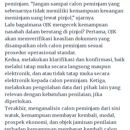
peminjam. “Jangan sampai calon peminjam yang
sebenarnya tidak memiliki kemampuan keuangan
meminjam uang lewat pinjol,” ujarnya.
Lalu bagaimana OJK mengecek kemampuan
nasabah dalam berutang di pinjol? Pertama, OJK
akan memverifikasi keaslian dokumen yang
disampaikan oleh calon peminjam sesuai
prosedur operasional standar.
Kedua, melakukan klarifikasi dan konfirmasi, baik
melalui tatap muka secara langsung maupun
elektronik, dan atau tidak tatap muka secara
elektronik kepada calon peminjam. Ketiga,
melakukan pengolahan data dari pihak lain yang
relevan dengan kebutuhan penilaian, jika
diperlukan.
Terakhir, menganalisis calon peminjam dari sisi
watak, kemampuan membayar kembali, modal,
prospek ekonomi, dan objek jaminan penilaian
terhadap kemampuan membayar kembali calon