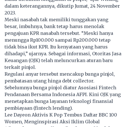
dalam keterangannya, dikutip Jumat, 24 November
2023.
Meski nasabah tak memiliki tunggakan yang
besar, imbuhnya, bank tetap harus menolak
pengajuan
KPR
nasabah tersebut. “Meski hanya
menungga Rp100.000 sampai Rp200.000 tetap
tidak bisa ikut KPR. Itu kenyataan yang harus
dihadapi,” ujarnya. Sebagai informasi, Otoritas Jasa
Keuangan (OJK) telah meluncurkan aturan baru
terkait pinjol.
Regulasi anyar tersebut mencakup bunga pinjol,
pembatasan utang hinga debt collector.
Sebelumnya bunga pinjol diatur Asosiasi Fintech
Pendanaan Bersama Indonesia AFPI. Kini OJK yang
menetapkan bunga layanan teknologi finansial
pembiayaan (fintech lending).
Lee Dayeon Aktivis K Pop Tembus Daftar BBC 100
Women, Menginspirasi Aksi Iklim Global