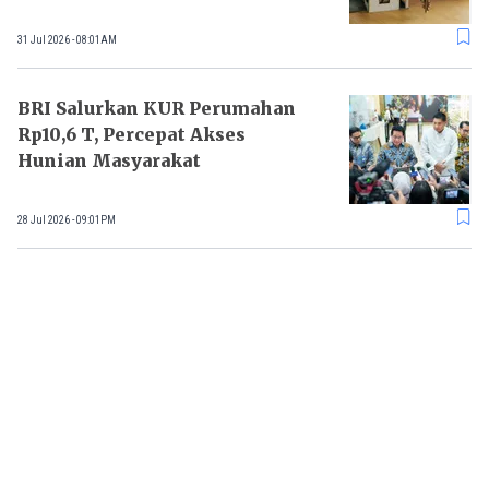
31 Jul 2026 - 08:01AM
BRI Salurkan KUR Perumahan
Rp10,6 T, Percepat Akses
Hunian Masyarakat
28 Jul 2026 - 09:01PM