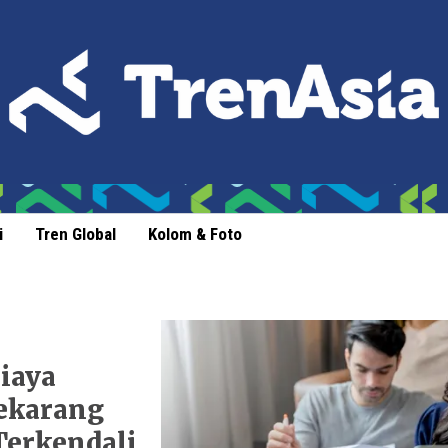
i
Tren Global
Kolom & Foto
Biaya
ekarang
Terkendali