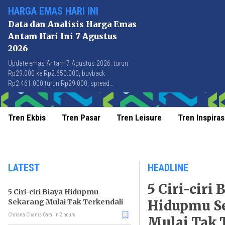
HARGA EMAS HARI INI
Data dan Analisis Harga Emas
Antam Hari Ini 7 Agustus
2026
Update emas Antam 7 Agustus 2026: turun
Rp29.000 ke Rp2.650.000, buyback
Rp2.461.000 turun Rp29.000, spread
Rp189.000 stabil di level terbaik sejak April
2026.
Tren Ekbis
Tren Pasar
Tren Leisure
Tren Inspiras
LATEST
HEADLINE
5 Ciri-ciri 
5 Ciri-ciri Biaya Hidupmu
Sekarang Mulai Tak Terkendali
Hidupmu S
Chrisna Chanis Cara
in 2 hours
Mulai Tak 