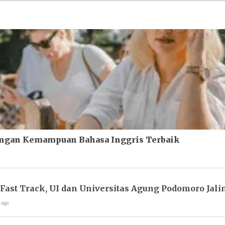
engan Kemampuan Bahasa Inggris Terbaik
Fast Track, UI dan Universitas Agung Podomoro Jal
s ago