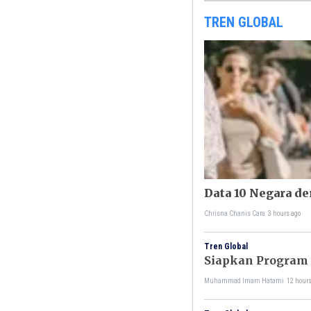
TREN GLOBAL
Data 10 Negara d
Chrisna Chanis Cara
3 hours ago
Tren Global
Siapkan Program 
Muhammad Imam Hatami
12 hour