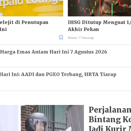
lejit di Penutupan
IHSG Ditutup Menguat 1,
Ini
Akhir Pekan
Redaksi
17 hours ago
 Harga Emas Antam Hari Ini 7 Agustus 2026
ari Ini: AADI dan PGEO Terbang, HRTA Tiarap
Perjalanan
Bintang K
Jadi Kuri