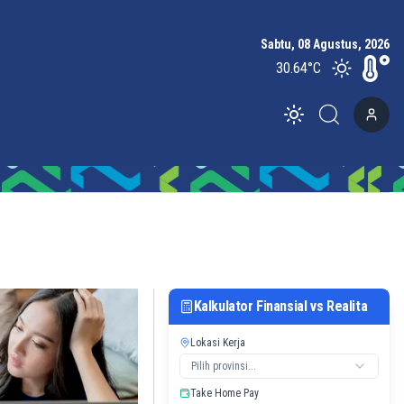
Sabtu, 08 Agustus, 2026
30.64
°C
Toggle theme
Kalkulator Finansial vs Realita
Lokasi Kerja
Pilih provinsi...
Take Home Pay